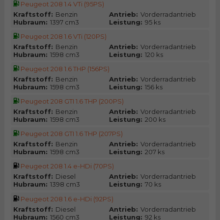
Peugeot 208 1.4 VTi (95PS)
Kraftstoff:
Benzin
Antrieb:
Vorderradantrieb
Hubraum:
1397 cm3
Leistung:
95 ks
Peugeot 208 1.6 VTi (120PS)
Kraftstoff:
Benzin
Antrieb:
Vorderradantrieb
Hubraum:
1598 cm3
Leistung:
120 ks
Peugeot 208 1.6 THP (156PS)
Kraftstoff:
Benzin
Antrieb:
Vorderradantrieb
Hubraum:
1598 cm3
Leistung:
156 ks
Peugeot 208 GTI 1.6 THP (200PS)
Kraftstoff:
Benzin
Antrieb:
Vorderradantrieb
Hubraum:
1598 cm3
Leistung:
200 ks
Peugeot 208 GTI 1.6 THP (207PS)
Kraftstoff:
Benzin
Antrieb:
Vorderradantrieb
Hubraum:
1598 cm3
Leistung:
207 ks
Peugeot 208 1.4 e-HDi (70PS)
Kraftstoff:
Diesel
Antrieb:
Vorderradantrieb
Hubraum:
1398 cm3
Leistung:
70 ks
Peugeot 208 1.6 e-HDi (92PS)
Kraftstoff:
Diesel
Antrieb:
Vorderradantrieb
Hubraum:
1560 cm3
Leistung:
92 ks