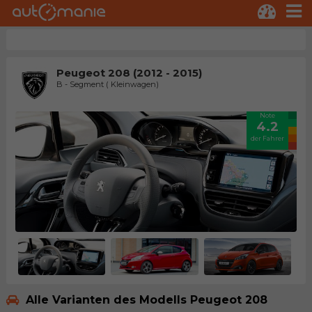
Peugeot 208 (2012 - 2015)
B - Segment ( Kleinwagen)
Note
4.2
der Fahrer
Alle Varianten des Modells Peugeot 208