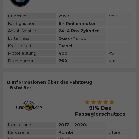
Hubraum:
2993
cm3
Konfiguration:
6 - Reihenmotor
Anzahl Ventile:
24, 4 Pro Zylinder
Lufteinlass:
Quad-Turbo
Kraftstoffart:
Diesel
Motorleistung:
400
PS
Drehmoment:
760
Nm
Informationen über das Fahrzeug
- BMW 5er
91% Des
Passagierschutzes
Herstellung:
2017. - 2020.
Karosserie:
Kombi
5 Türe