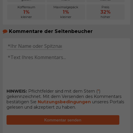
Kofferraum
Maximalgepäck
Preis
1%
1%
32%
kleiner
kleiner
höher
Kommentare der Seitenbeucher
HINWEIS:
Pflichtfelder sind mit dem Stern (
*
)
gekennzeichnet. Mit dem Versenden des Kommentars
bestätigen Sie
Nutzungsbedingungen
unseres Portals
gelesen und akzeptiert zu haben.
Kommentar senden