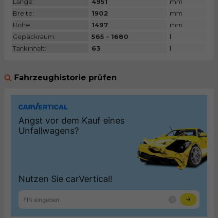
Länge:
4951
mm
Breite:
1902
mm
Höhe:
1497
mm
Gepäckraum:
565 - 1680
l
Tankinhalt:
63
l
Fahrzeughistorie prüfen