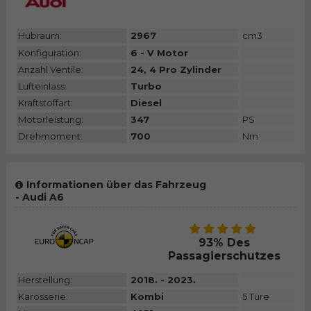
Hubraum:
2967
cm3
Konfiguration:
6 - V Motor
Anzahl Ventile:
24, 4 Pro Zylinder
Lufteinlass:
Turbo
Kraftstoffart:
Diesel
Motorleistung:
347
PS
Drehmoment:
700
Nm
Informationen über das Fahrzeug
- Audi A6
93% Des
Passagierschutzes
Herstellung:
2018. - 2023.
Karosserie:
Kombi
5 Türe