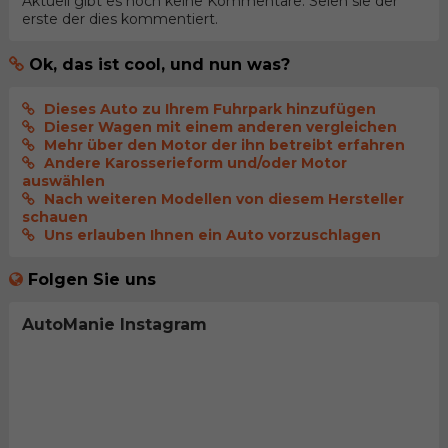
Aktuell gibt es noch keine Kommentare. Seien sie der
erste der dies kommentiert.
Ok, das ist cool, und nun was?
Dieses Auto zu Ihrem Fuhrpark hinzufügen
Dieser Wagen mit einem anderen vergleichen
Mehr über den Motor der ihn betreibt erfahren
Andere Karosserieform und/oder Motor
auswählen
Nach weiteren Modellen von diesem Hersteller
schauen
Uns erlauben Ihnen ein Auto vorzuschlagen
Folgen Sie uns
AutoManie Instagram