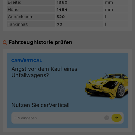
Breite:
1860
mm
Höhe:
1464
mm
Gepäckraum:
520
l
Tankinhalt:
70
l
Fahrzeughistorie prüfen