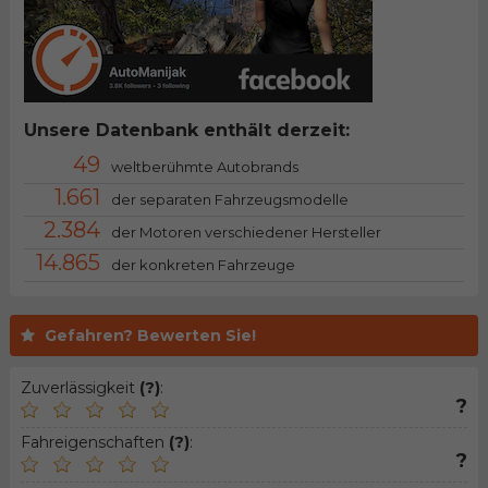
Unsere Datenbank enthält derzeit:
49
weltberühmte Autobrands
1.661
der separaten Fahrzeugsmodelle
2.384
der Motoren verschiedener Hersteller
14.865
der konkreten Fahrzeuge
Gefahren? Bewerten Sie!
Zuverlässigkeit
(?)
:
?
Fahreigenschaften
(?)
:
?