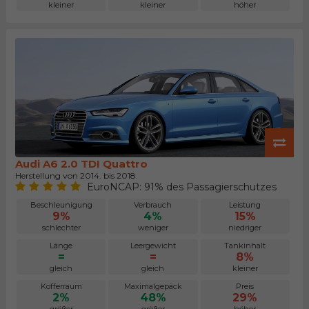
kleiner
kleiner
höher
Audi A6 2.0 TDI Quattro
Herstellung von 2014. bis 2018.
EuroNCAP: 91% des Passagierschutzes
Beschleunigung
Verbrauch
Leistung
9%
4%
15%
schlechter
weniger
niedriger
Länge
Leergewicht
Tankinhalt
=
=
8%
gleich
gleich
kleiner
Kofferraum
Maximalgepäck
Preis
2%
48%
29%