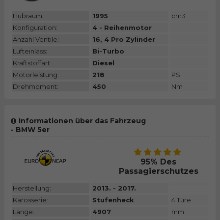
Hubraum:
1995
cm3
Konfiguration:
4 - Reihenmotor
Anzahl Ventile:
16, 4 Pro Zylinder
Lufteinlass:
Bi-Turbo
Kraftstoffart:
Diesel
Motorleistung:
218
PS
Drehmoment:
450
Nm
Informationen über das Fahrzeug
- BMW 5er
95% Des
Passagierschutzes
Herstellung:
2013. - 2017.
Karosserie:
Stufenheck
4 Türe
Länge:
4907
mm