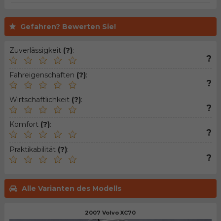
Gefahren? Bewerten Sie!
Zuverlässigkeit
(?)
:
?
Fahreigenschaften
(?)
:
?
Wirtschaftlichkeit
(?)
:
?
Komfort
(?)
:
?
Praktikabilität
(?)
:
?
Alle Varianten des Modells
2007 Volvo XC70