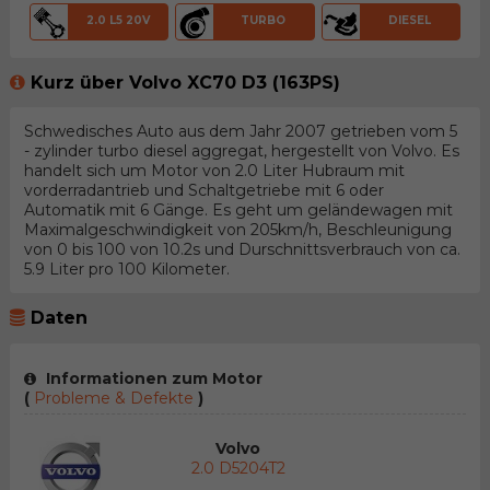
2.0 L5 20V
TURBO
DIESEL
Kurz über Volvo XC70 D3 (163PS)
Schwedisches Auto aus dem Jahr 2007 getrieben vom 5
- zylinder turbo diesel aggregat, hergestellt von Volvo. Es
handelt sich um Motor von 2.0 Liter Hubraum mit
vorderradantrieb und Schaltgetriebe mit 6 oder
Automatik mit 6 Gänge. Es geht um geländewagen mit
Maximalgeschwindigkeit von 205km/h, Beschleunigung
von 0 bis 100 von 10.2s und Durschnittsverbrauch von ca.
5.9 Liter pro 100 Kilometer.
Daten
Informationen zum Motor
(
Probleme & Defekte
)
Volvo
2.0 D5204T2