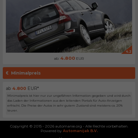
4.2
4.800
ab:
EUR
Minimalpreis
ab
4.800
EUR*
Minimalpreis ist hier nur zur ungefähren Information gegeben und wird durch
das Laden der Informationen aus den leitenden Portals für Auto-Anzeigen
erfrischt. Die Preise der Autos in sehr gutem Zustand sind meistens ca. 20%
teurer.
Copyright © 2015 - 2026 automanie.org - Alle Rechte vorbehalten.
Powered by
Automanijak B.V.