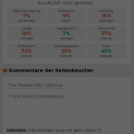
EuroNCAP: nicht getestet
Beschleunigung
Verbrauch
Leistung
7%
9%
16%
schlechter
mehr
niedriger
Länge
Leergewicht
Tankinhalt
10%
7%
37%
weniger
weniger
kleiner
Kofferraum
Maximalgepäck
Preis
72%
25%
45%
kleiner
kleiner
niedriger
Kommentare der Seitenbeucher
HINWEIS:
Pflichtfelder sind mit dem Stern (
*
)