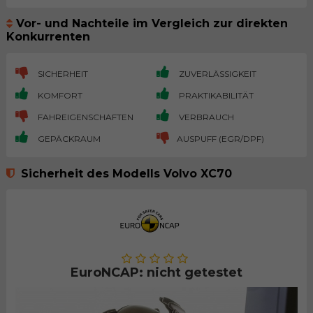
Vor- und Nachteile im Vergleich zur direkten
Konkurrenten
SICHERHEIT
ZUVERLÄSSIGKEIT
KOMFORT
PRAKTIKABILITÄT
FAHREIGENSCHAFTEN
VERBRAUCH
GEPÄCKRAUM
AUSPUFF (EGR/DPF)
Sicherheit des Modells Volvo XC70
EuroNCAP: nicht getestet