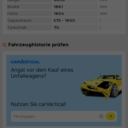
Breite:
1861
mm
Höhe:
1604
mm
Gepäckraum:
575 - 1600
l
Tankinhalt:
70
l
Fahrzeughistorie prüfen