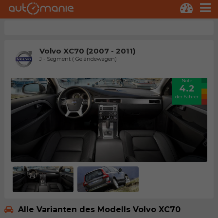
Volvo XC70 (2007 - 2011)
J - Segment ( Geländewagen)
Note
4.2
der Fahrer
Alle Varianten des Modells Volvo XC70