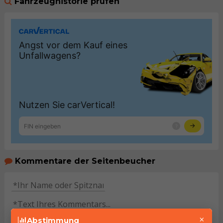
Fahrzeughistorie prüfen
Kommentare der Seitenbeucher
×
Abstimmung