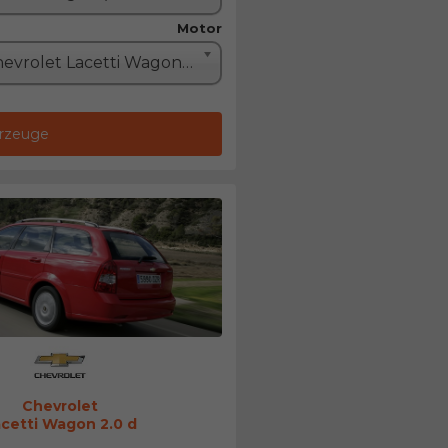
Motor
Chevrolet Lacetti Wagon 2.0 d (121PS)
hrzeuge
Chevrolet
cetti Wagon 2.0 d