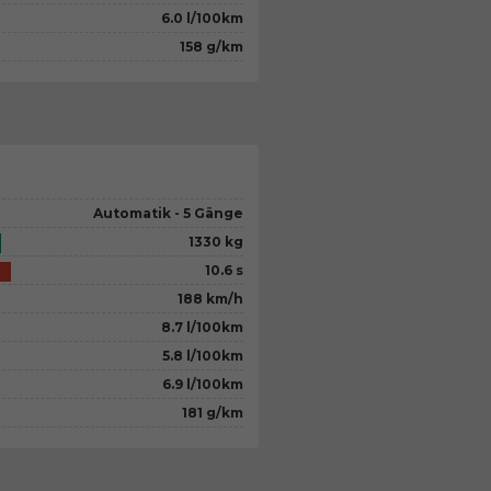
6.0 l/100km
158 g/km
Automatik - 5 Gänge
1330 kg
10.6 s
188 km/h
8.7 l/100km
5.8 l/100km
6.9 l/100km
181 g/km