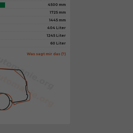
4500 mm
1725 mm
1445 mm
404 Liter
1245 Liter
60 Liter
Was sagt mir das (?)