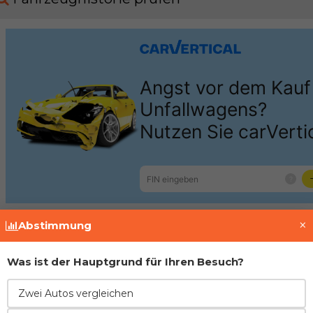
×
Abstimmung
Motor
Was ist der Hauptgrund für Ihren Besuch?
Renault
Zwei Autos vergleichen
Motor
1.9 F9Q1