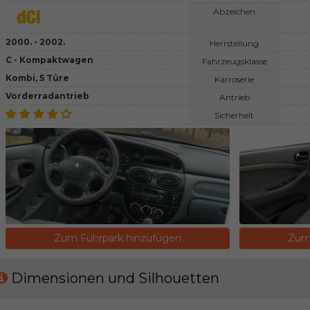
Abzeichen
2000. - 2002.
Herrstellung
C - Kompaktwagen
Fahrzeugsklasse
Kombi, 5 Türe
Karroserie
Vorderradantrieb
Antrieb
Sicherheit
Zum Fuhrpark hinzufügen
Zum 
Dimensionen und Silhouetten