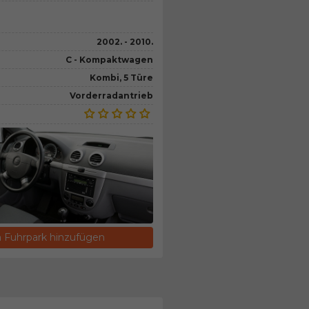
2002. - 2010.
C - Kompaktwagen
Kombi, 5 Türe
Vorderradantrieb
Fuhrpark hinzufügen