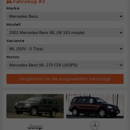
Fahrzeug #2
Marke
Modell
Variante
Motor
Vergleichen Sie die ausgewählten Fahrzeuge