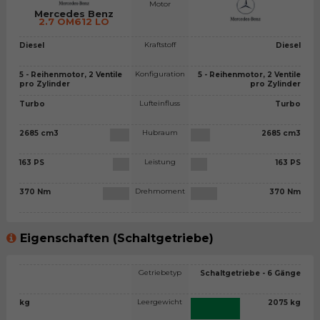
Motor
Mercedes Benz
2.7 OM612 LO
Kraftstoff
Diesel
Diesel
Konfiguration
5 - Reihenmotor, 2 Ventile
5 - Reihenmotor, 2 Ventile
pro Zylinder
pro Zylinder
Lufteinfluss
Turbo
Turbo
Hubraum
2685 cm3
2685 cm3
Leistung
163 PS
163 PS
Drehmoment
370 Nm
370 Nm
Eigenschaften (Schaltgetriebe)
Getriebetyp
Schaltgetriebe - 6 Gänge
Leergewicht
kg
2075 kg