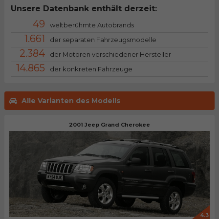
Unsere Datenbank enthält derzeit:
49
weltberühmte Autobrands
1.661
der separaten Fahrzeugsmodelle
2.384
der Motoren verschiedener Hersteller
14.865
der konkreten Fahrzeuge
Alle Varianten des Modells
2001 Jeep Grand Cherokee
4.3