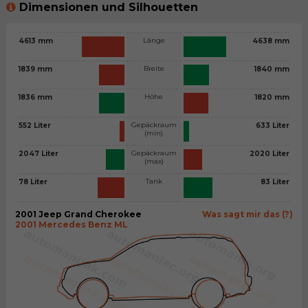
Dimensionen und Silhouetten
Länge
4613 mm
4638 mm
Breite
1839 mm
1840 mm
Höhe
1836 mm
1820 mm
Gepäckraum
552 Liter
633 Liter
(min)
Gepäckraum
2047 Liter
2020 Liter
(max)
Tank
78 Liter
83 Liter
2001 Jeep Grand Cherokee
Was sagt mir das (?)
2001 Mercedes Benz ML