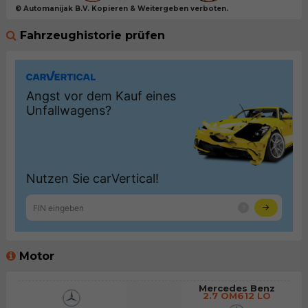
© Automanijak B.V. Kopieren & Weitergeben verboten.
Fahrzeughistorie prüfen
Motor
Mercedes Benz
2.7 OM612 LO