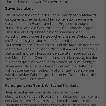
Unterschied und zwar 6% mehr Metall.
Zuverlässigkeit
Die Zuverlässigkeit auf der Ebene der ganzen Marke zu
diskutiren ist nie dankbar. Man sollte jedoch erwähnen,
dass die beiden Brands ähnliche Ergebnisse zeigen,
zumindest was die Gesamtheit seiner Modelle angeht.
Dies sind die Ergebnisse einiger unabhängiger
Forschungen, wobei die Besucher unseres Webportals
die Zuverlässigkeit der Marke Jeep mit der
Durschnittsnote 3.9 schätzen, und die Modelle der Marke
Mercedes Benz durchschnittlich mit 4.4 von 5 schätzen.
Die unabhängigen Forschungen zeigten ebenso, dass
das Modell Grand Cherokee durschnittlich bezüglich der
Zuverlässigkeit ist, wobei dass Modell ML 50% weniger
zuverlässig als er ist. Außerdem denken die Halter der
Fahrzeuge die vom selben Motor angetrieben werden
wie die beiden Fahrzeuge , dass er im Durchschnitt die
Note 3.9 von 5 erreichte.
Fahreigenschaften & Wirtschaftlichkeit
Jeep ist auf jedem Fall agiler und erreicht die
Geschwindigkeit von 100km/h in 1 Sekunden weniger als
sein Konkurrent. Er vermisst jedoch die Kraft um den
Höchstgeschwindigkeitswettbewerb zu gewinnen und