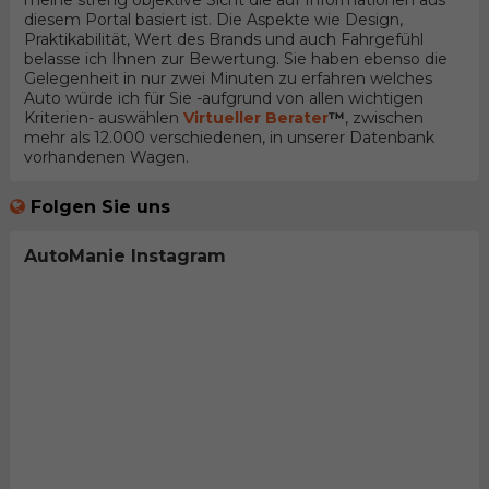
meine streng objektive Sicht die auf Informationen aus
diesem Portal basiert ist. Die Aspekte wie Design,
Praktikabilität, Wert des Brands und auch Fahrgefühl
belasse ich Ihnen zur Bewertung. Sie haben ebenso die
Gelegenheit in nur zwei Minuten zu erfahren welches
Auto würde ich für Sie -aufgrund von allen wichtigen
Kriterien- auswählen
Virtueller Berater
™
, zwischen
mehr als 12.000 verschiedenen, in unserer Datenbank
vorhandenen Wagen.
Folgen Sie uns
AutoManie Instagram