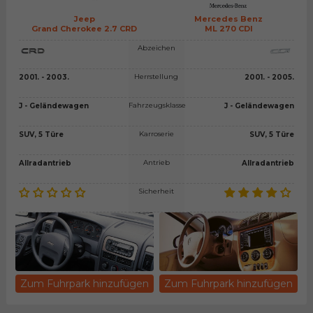
Jeep
Mercedes Benz
Grand Cherokee 2.7 CRD
ML 270 CDI
Abzeichen
Herrstellung
2001. - 2003.
2001. - 2005.
Fahrzeugsklasse
J - Geländewagen
J - Geländewagen
Karroserie
SUV, 5 Türe
SUV, 5 Türe
Antrieb
Allradantrieb
Allradantrieb
Sicherheit
Zum Fuhrpark hinzufügen
Zum Fuhrpark hinzufügen