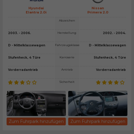
Hyundai
Nissan
Elantra 2.0i
Primera 2.0
Abzeichen
Herrstellung
2003. - 2006.
2002. - 2004.
Fahrzeugsklasse
D - Mittelklassewagen
D - Mittelklassewagen
Karroserie
Stufenheck, 4 Türe
Stufenheck, 4 Türe
Antrieb
Vorderradantrieb
Vorderradantrieb
Sicherheit
Zum Fuhrpark hinzufügen
Zum Fuhrpark hinzufügen