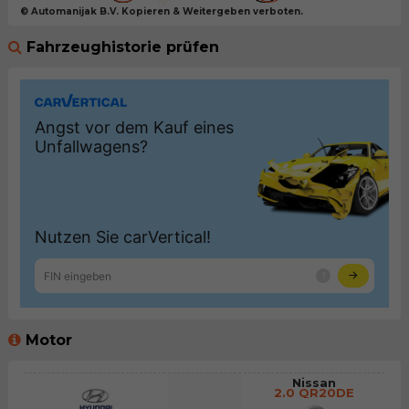
© Automanijak B.V. Kopieren & Weitergeben verboten.
Fahrzeughistorie prüfen
Motor
Nissan
2.0 QR20DE