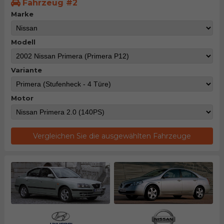
Fahrzeug #2
Marke
Modell
Variante
Motor
Vergleichen Sie die ausgewählten Fahrzeuge