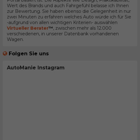
Portal basiert ist. Die Aspekte wie Design, Praktikabilität,
Wert des Brands und auch Fahrgefühl belasse ich Ihnen
zur Bewertung. Sie haben ebenso die Gelegenheit in nur
zwei Minuten zu erfahren welches Auto würde ich für Sie
-aufgrund von allen wichtigen Kriterien- auswählen
Virtueller Berater
™
, zwischen mehr als 12.000
verschiedenen, in unserer Datenbank vorhandenen
Wagen.
Folgen Sie uns
AutoManie Instagram