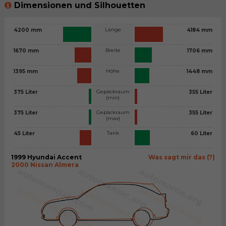
Dimensionen und Silhouetten
Länge
4200 mm
4184 mm
Breite
1670 mm
1706 mm
Höhe
1395 mm
1448 mm
Gepäckraum
375 Liter
355 Liter
(min)
Gepäckraum
375 Liter
355 Liter
(max)
Tank
45 Liter
60 Liter
1999 Hyundai Accent
Was sagt mir das (?)
2000 Nissan Almera