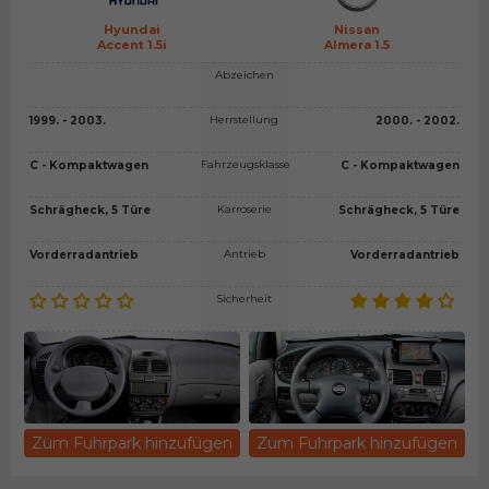
Hyundai
Nissan
Accent 1.5i
Almera 1.5
Abzeichen
Herrstellung
1999. - 2003.
2000. - 2002.
Fahrzeugsklasse
C - Kompaktwagen
C - Kompaktwagen
Karroserie
Schrägheck, 5 Türe
Schrägheck, 5 Türe
Antrieb
Vorderradantrieb
Vorderradantrieb
Sicherheit
Zum Fuhrpark hinzufügen
Zum Fuhrpark hinzufügen