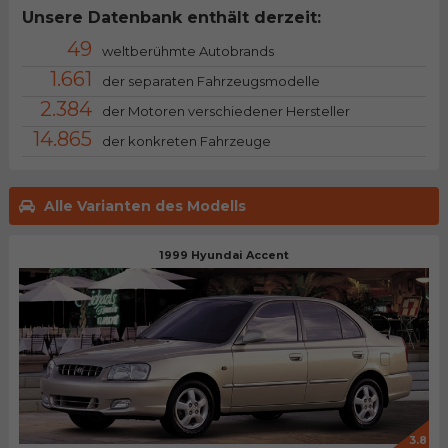
Unsere Datenbank enthält derzeit:
49
weltberühmte Autobrands
1.661
der separaten Fahrzeugsmodelle
2.384
der Motoren verschiedener Hersteller
14.865
der konkreten Fahrzeuge
Alle Varianten des Modells
1999 Hyundai Accent
3.8