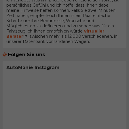
ich verfüge. Was am Ende jedoch entscheiden sollte, ist
persönliches Gefühl und ich hoffe, dass Ihnen dabei
meine Hinweise helfen können. Falls Sie zwei Minuten
Zeit haben, empfehle ich Ihnen in ein Paar einfache
Schritte um ihre Bedürfnisse, Wünsche und
Möglichkeiten zu definieren und zu sehen was für ein
Fahrzeug ich Ihnen empfehlen würde
Virtueller
Berater
™
, zwischen mehr als 12.000 verschiedenen, in
unserer Datenbank vorhandenen Wagen.
Folgen Sie uns
AutoManie Instagram