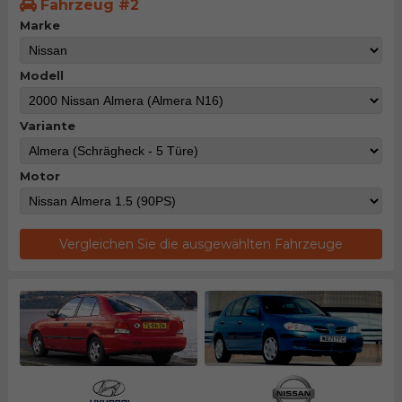
Fahrzeug #2
Marke
Modell
Variante
Motor
Vergleichen Sie die ausgewählten Fahrzeuge