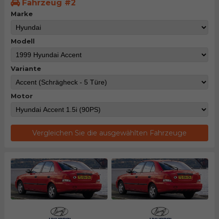
Fahrzeug #2
Marke
Modell
Variante
Motor
Vergleichen Sie die ausgewählten Fahrzeuge