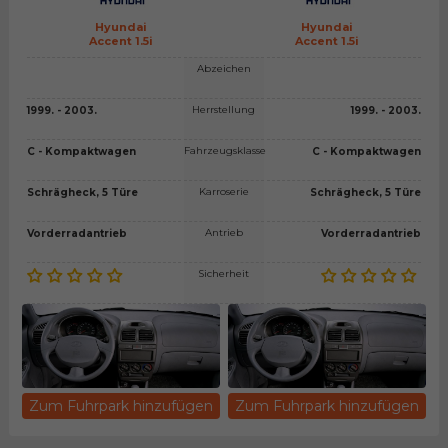
Hyundai
Hyundai
Accent 1.5i
Accent 1.5i
Abzeichen
Herrstellung
1999. - 2003.
1999. - 2003.
Fahrzeugsklasse
C - Kompaktwagen
C - Kompaktwagen
Karroserie
Schrägheck, 5 Türe
Schrägheck, 5 Türe
Antrieb
Vorderradantrieb
Vorderradantrieb
Sicherheit
Zum Fuhrpark hinzufügen
Zum Fuhrpark hinzufügen