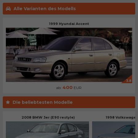
Alle Varianten des Modells
1999 Hyundai Accent
3.8
400
ab:
EUR
Die beliebtesten Modelle
2008 BMW 3er (E90 restyle)
1998 Volkswagen 