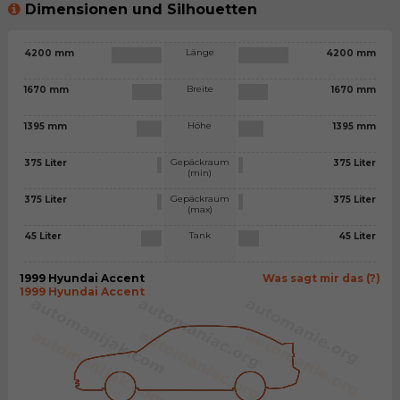
Dimensionen und Silhouetten
Länge
4200 mm
4200 mm
Breite
1670 mm
1670 mm
Höhe
1395 mm
1395 mm
Gepäckraum
375 Liter
375 Liter
(min)
Gepäckraum
375 Liter
375 Liter
(max)
Tank
45 Liter
45 Liter
1999 Hyundai Accent
Was sagt mir das (?)
1999 Hyundai Accent