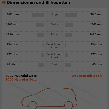
Dimensionen und Silhouetten
Länge
3810 mm
3810 mm
Breite
1665 mm
1665 mm
Höhe
1490 mm
1490 mm
Gepäckraum
254 Liter
254 Liter
(min)
Gepäckraum
977 Liter
977 Liter
(max)
Tank
45 Liter
45 Liter
2002 Hyundai Getz
Was sagt mir das (?)
2002 Hyundai Getz