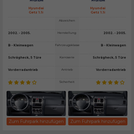
Hyundai
Hyundai
Getz 1.1i
Getz 1.1i
Abzeichen
Herrstellung
2002. - 2005.
2002. - 2005.
Fahrzeugsklasse
B - Kleinwagen
B - Kleinwagen
Karroserie
Schrägheck, 5 Türe
Schrägheck, 5 Türe
Antrieb
Vorderradantrieb
Vorderradantrieb
Sicherheit
Zum Fuhrpark hinzufügen
Zum Fuhrpark hinzufügen