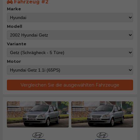
Fahrzeug #2
Marke
Modell
Variante
Motor
Vergleichen Sie die ausgewählten Fahrzeuge