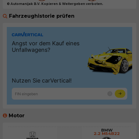
© Automanijak B.V. Kopieren & Weitergeben verboten.
Fahrzeughistorie prüfen
Motor
BMW
2.2 M54B22