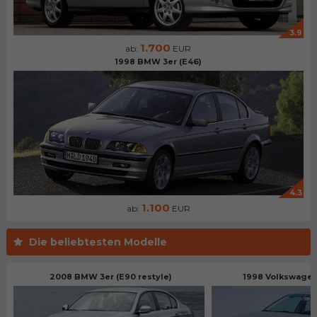
3.9
1.700
ab:
EUR
1998 BMW 3er (E46)
4.3
1.100
ab:
EUR
Die beliebtesten Modelle
2008 BMW 3er (E90 restyle)
1998 Volkswagen 