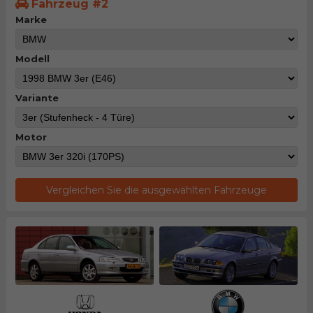
Fahrzeug #2
Marke
Modell
Variante
Motor
Vergleichen Sie die ausgewählten Fahrzeuge