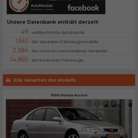
Unsere Datenbank enthält derzeit:
49
weltberühmte Autobrands
1.661
der separaten Fahrzeugsmodelle
2.384
der Motoren verschiedener Hersteller
14.865
der konkreten Fahrzeuge
Alle Varianten des Modells
1999 Honda Accord