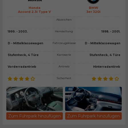
Honda
BMW
Accord 2.3i Type V
3er 320i
Abzeichen
Herrstellung
1999. - 2003.
1998. - 2001.
Fahrzeugsklasse
D - Mittelklassewagen
D - Mittelklassewagen
Karroserie
Stufenheck, 4 Türe
Stufenheck, 4 Türe
Antrieb
Vorderradantrieb
Hinterradantireb
Sicherheit
Zum Fuhrpark hinzufügen
Zum Fuhrpark hinzufügen