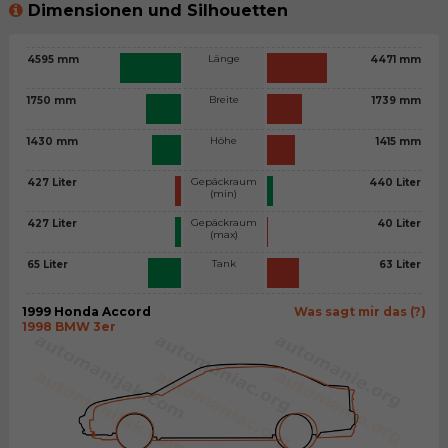
Dimensionen und Silhouetten
Länge
4595 mm
4471 mm
Breite
1750 mm
1739 mm
Höhe
1430 mm
1415 mm
Gepäckraum
427 Liter
440 Liter
(min)
Gepäckraum
427 Liter
40 Liter
(max)
Tank
65 Liter
63 Liter
1999 Honda Accord
Was sagt mir das (?)
1998 BMW 3er