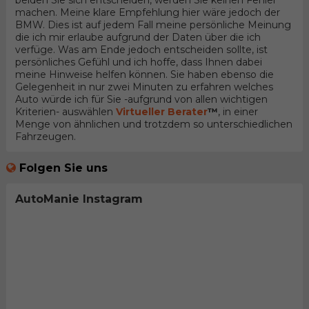
beiden Sie sich entscheiden, werden Sie keinen Fehler
machen. Meine klare Empfehlung hier wäre jedoch der
BMW. Dies ist auf jedem Fall meine persönliche Meinung
die ich mir erlaube aufgrund der Daten über die ich
verfüge. Was am Ende jedoch entscheiden sollte, ist
persönliches Gefühl und ich hoffe, dass Ihnen dabei
meine Hinweise helfen können. Sie haben ebenso die
Gelegenheit in nur zwei Minuten zu erfahren welches
Auto würde ich für Sie -aufgrund von allen wichtigen
Kriterien- auswählen
Virtueller Berater
™
, in einer
Menge von ähnlichen und trotzdem so unterschiedlichen
Fahrzeugen.
Folgen Sie uns
AutoManie Instagram