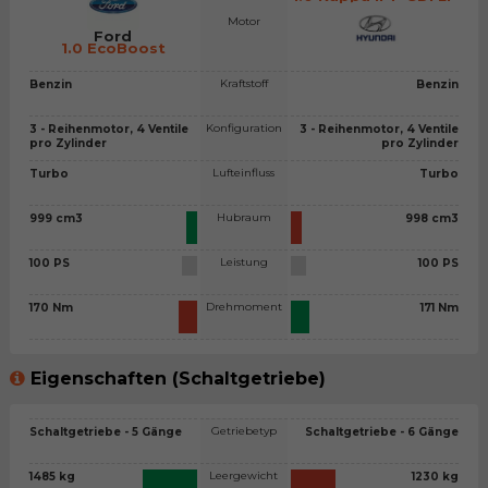
Motor
Ford
1.0 EcoBoost
Kraftstoff
Benzin
Benzin
Konfiguration
3 - Reihenmotor, 4 Ventile
3 - Reihenmotor, 4 Ventile
pro Zylinder
pro Zylinder
Lufteinfluss
Turbo
Turbo
Hubraum
999 cm3
998 cm3
Leistung
100 PS
100 PS
Drehmoment
170 Nm
171 Nm
Eigenschaften (Schaltgetriebe)
Getriebetyp
Schaltgetriebe - 5 Gänge
Schaltgetriebe - 6 Gänge
Leergewicht
1485 kg
1230 kg