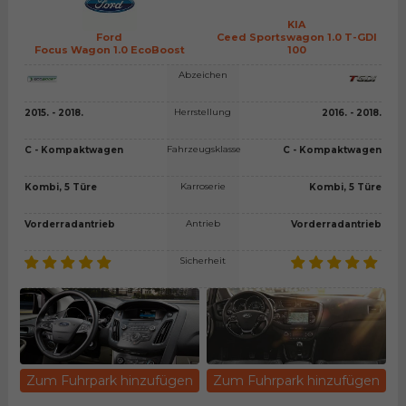
KIA
Ford
Ceed Sportswagon 1.0 T-GDI
Focus Wagon 1.0 EcoBoost
100
Abzeichen
Herrstellung
2015. - 2018.
2016. - 2018.
Fahrzeugsklasse
C - Kompaktwagen
C - Kompaktwagen
Karroserie
Kombi, 5 Türe
Kombi, 5 Türe
Antrieb
Vorderradantrieb
Vorderradantrieb
Sicherheit
Zum Fuhrpark hinzufügen
Zum Fuhrpark hinzufügen