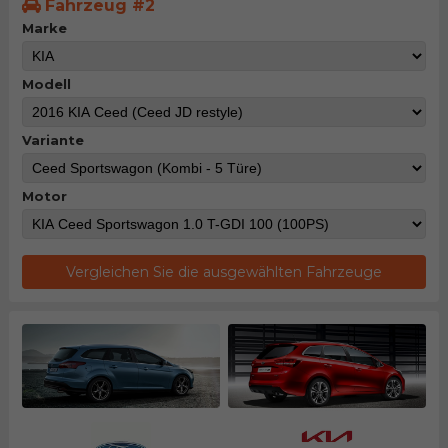
Fahrzeug #2
Marke
Modell
Variante
Motor
Vergleichen Sie die ausgewählten Fahrzeuge