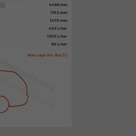
4466 mm
1743 mm
1470 mm
420 Liter
1300 Liter
60 Liter
Was sagt mir das (?)