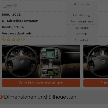
Abzeichen
1999. - 2005.
Herrstellung
D - Mittelklassewagen
Fahrzeugsklasse
Kombi, 5 Türe
Karroserie
Vorderradantrieb
Antrieb
Sicherheit
Zum Fuhrpark hinzufügen
Zum 
Dimensionen und Silhouetten