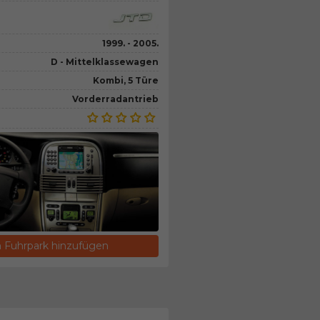
1999. - 2005.
D - Mittelklassewagen
Kombi, 5 Türe
Vorderradantrieb
Fuhrpark hinzufügen