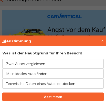
×
Abstimmung
Was ist der Hauptgrund für Ihren Besuch?
Zwei Autos vergleichen
Mein ideales Auto finden
Motor
Technische Daten eines Autos entdecken
FIAT
Abstimmen
Motor
2.4 JTD 136