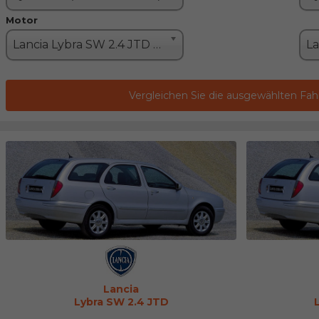
Motor
Lancia Lybra SW 2.4 JTD (136PS)
Vergleichen Sie die ausgewählten Fa
Lancia
Lybra SW 2.4 JTD