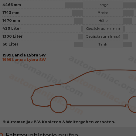
4466 mm
Länge
1743 mm
Breite
1470 mm
Höhe
420 Liter
Gepäckraum (min)
1300 Liter
Gepäckraum (max)
60 Liter
Tank
1999 Lancia Lybra SW
1999 Lancia Lybra SW
© Automanijak B.V. Kopieren & Weitergeben verboten.
Fahrzeughistorie prüfen