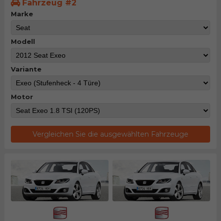
Fahrzeug #2
Marke
Modell
Variante
Motor
Vergleichen Sie die ausgewählten Fahrzeuge