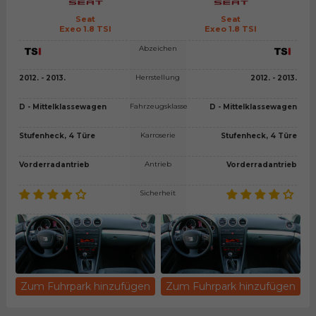
Seat
Seat
Exeo 1.8 TSI
Exeo 1.8 TSI
Abzeichen
Herrstellung
2012. - 2013.
2012. - 2013.
Fahrzeugsklasse
D - Mittelklassewagen
D - Mittelklassewagen
Karroserie
Stufenheck, 4 Türe
Stufenheck, 4 Türe
Antrieb
Vorderradantrieb
Vorderradantrieb
Sicherheit
Zum Fuhrpark hinzufügen
Zum Fuhrpark hinzufügen