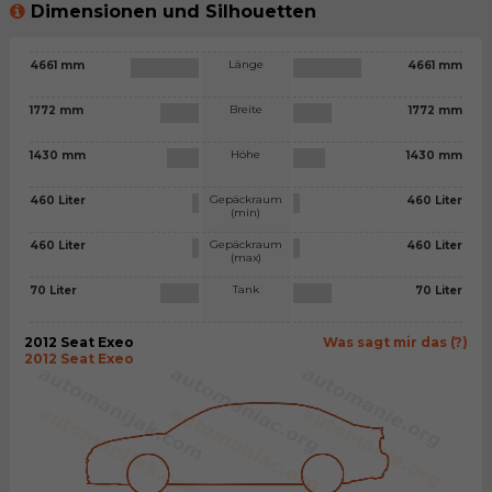
Dimensionen und Silhouetten
Länge
4661 mm
4661 mm
Breite
1772 mm
1772 mm
Höhe
1430 mm
1430 mm
Gepäckraum
460 Liter
460 Liter
(min)
Gepäckraum
460 Liter
460 Liter
(max)
Tank
70 Liter
70 Liter
2012 Seat Exeo
Was sagt mir das (?)
2012 Seat Exeo