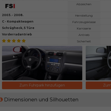
Abzeichen
2003. - 2008.
Herrstellung
C - Kompaktwagen
Fahrzeugsklasse
Schrägheck, 5 Türe
Karroserie
Vorderradantrieb
Antrieb
Sicherheit
Zum Fuhrpark hinzufügen
Zum 
Dimensionen und Silhouetten