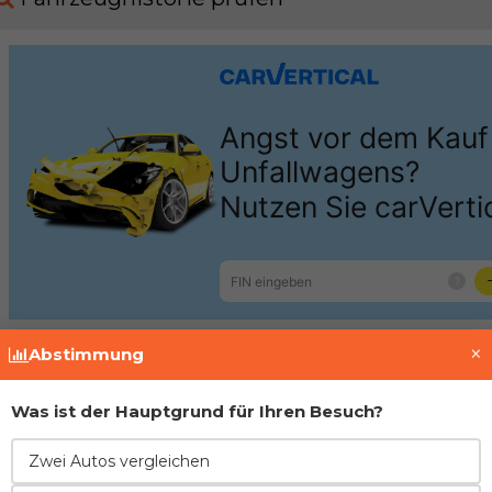
×
Abstimmung
Motor
Was ist der Hauptgrund für Ihren Besuch?
Volkswagen
2.0 FSI AXW
Zwei Autos vergleichen
Motor