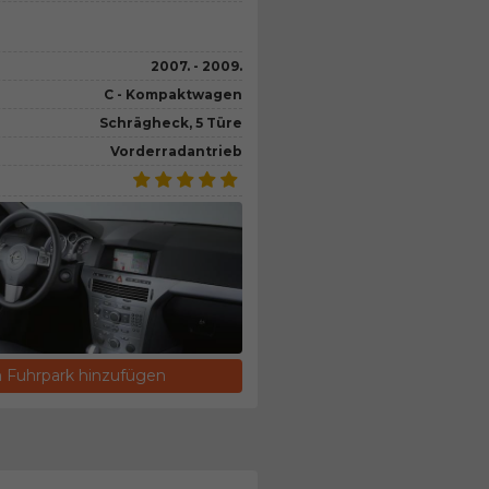
2007. - 2009.
C - Kompaktwagen
Schrägheck, 5 Türe
Vorderradantrieb
Fuhrpark hinzufügen