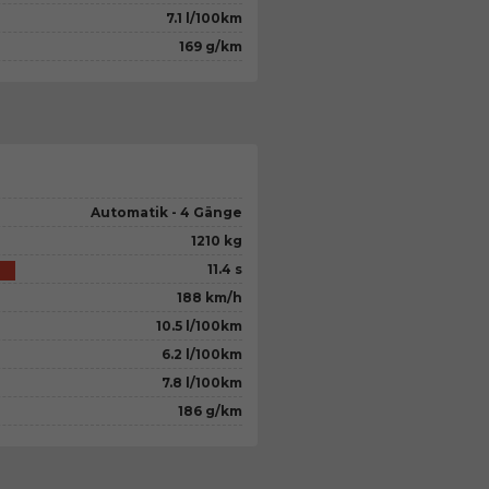
7.1 l/100km
169 g/km
Automatik - 4 Gänge
1210 kg
11.4 s
188 km/h
10.5 l/100km
6.2 l/100km
7.8 l/100km
186 g/km