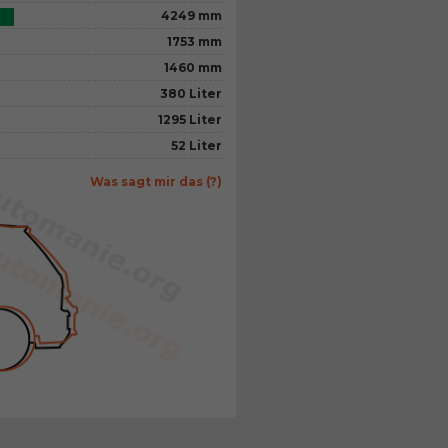
4249 mm
1753 mm
1460 mm
380 Liter
1295 Liter
52 Liter
Was sagt mir das (?)