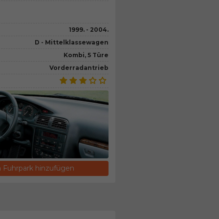
1999. - 2004.
D - Mittelklassewagen
Kombi, 5 Türe
Vorderradantrieb
Fuhrpark hinzufügen