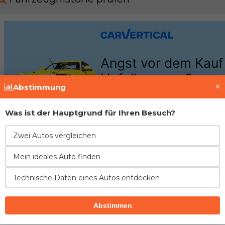
×
Abstimmung
Was ist der Hauptgrund für Ihren Besuch?
Zwei Autos vergleichen
Mein ideales Auto finden
Motor
Technische Daten eines Autos entdecken
Peugeot / Citroen
Abstimmen
Motor
1.8 XU7 JB / LFX