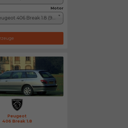
Motor
Peugeot 406 Break 1.8 (90PS)
hrzeuge
Peugeot
406 Break 1.8