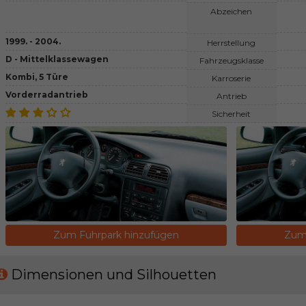
Abzeichen
1999. - 2004.
Herrstellung
D - Mittelklassewagen
Fahrzeugsklasse
Kombi, 5 Türe
Karroserie
Vorderradantrieb
Antrieb
Sicherheit
Zum Fuhrpark hinzufügen
Zum 
Dimensionen und Silhouetten