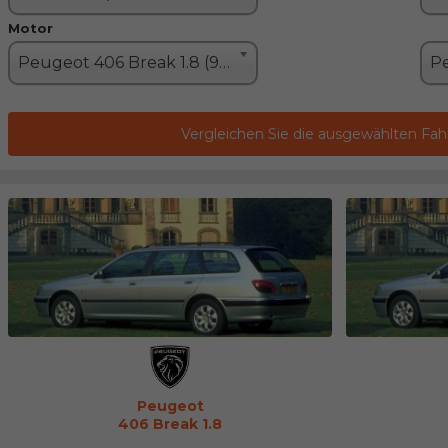
Motor
Peugeot 406 Break 1.8 (90PS)
Vergleichen Sie die ausgewählten Fa
Peugeot
406 Break 1.8