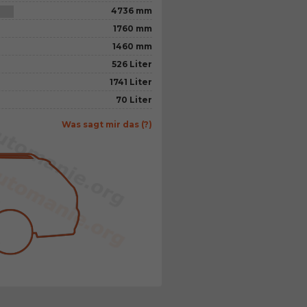
4736 mm
1760 mm
1460 mm
526 Liter
1741 Liter
70 Liter
Was sagt mir das (?)