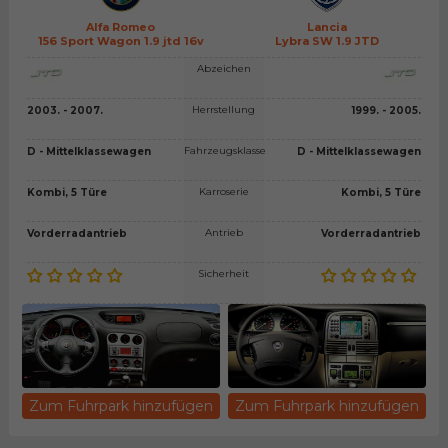
Alfa Romeo
Lancia
156 Sport Wagon 1.9 jtd 16v
Lybra SW 1.9 JTD
Abzeichen
Herrstellung
2003. - 2007.
1999. - 2005.
Fahrzeugsklasse
D - Mittelklassewagen
D - Mittelklassewagen
Karroserie
Kombi, 5 Türe
Kombi, 5 Türe
Antrieb
Vorderradantrieb
Vorderradantrieb
Sicherheit
Zum Fuhrpark hinzufügen
Zum Fuhrpark hinzufügen