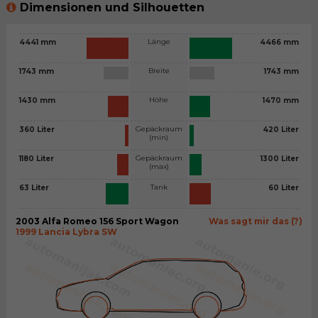
Dimensionen und Silhouetten
Länge
4441 mm
4466 mm
Breite
1743 mm
1743 mm
Höhe
1430 mm
1470 mm
Gepäckraum
360 Liter
420 Liter
(min)
Gepäckraum
1180 Liter
1300 Liter
(max)
Tank
63 Liter
60 Liter
2003 Alfa Romeo 156 Sport Wagon
Was sagt mir das (?)
1999 Lancia Lybra SW