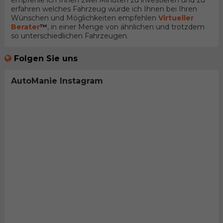
empfehle ich Ihnen zwei Minuten zu investieren und zu
erfahren welches Fahrzeug würde ich Ihnen bei Ihren
Wünschen und Möglichkeiten empfehlen
Virtueller
Berater
™
, in einer Menge von ähnlichen und trotzdem
so unterschiedlichen Fahrzeugen.
Folgen Sie uns
AutoManie Instagram