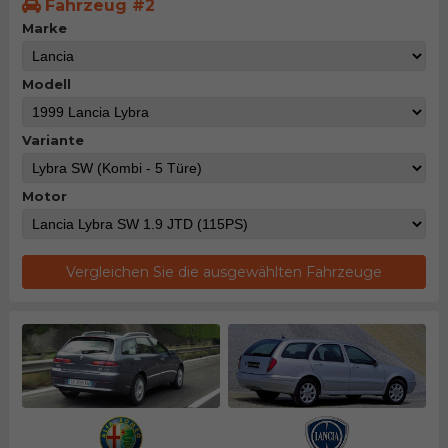
Fahrzeug #2
Marke
Modell
Variante
Motor
Vergleichen Sie die ausgewählten Fahrzeuge