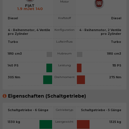
Motor
FIAT
1.9 mJet 140
Kraftstoff
Diesel
Diesel
Konfiguration
4 - Reihenmotor, 4 Ventile
4 - Reihenmotor, 2 Ventile
pro Zylinder
pro Zylinder
Lufteinfluss
Turbo
Turbo
Hubraum
1910 cm3
1910 cm3
Leistung
140 PS
115 PS
Drehmoment
305 Nm
275 Nm
Eigenschaften (Schaltgetriebe)
Getriebetyp
Schaltgetriebe - 6 Gänge
Schaltgetriebe - 5 Gänge
Leergewicht
1330 kg
1325 kg