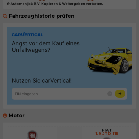
© Automanijak B.V. Kopieren & Weitergeben verboten.
Fahrzeughistorie prüfen
Motor
FIAT
1.9 JTD 115