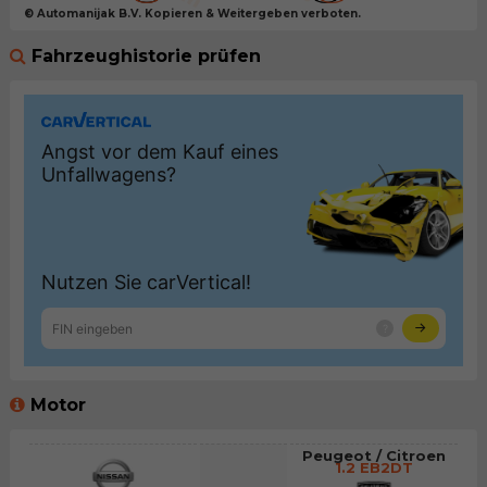
© Automanijak B.V. Kopieren & Weitergeben verboten.
Fahrzeughistorie prüfen
Motor
Peugeot / Citroen
1.2 EB2DT