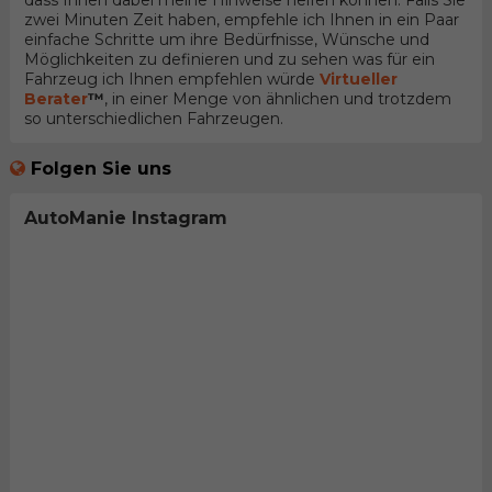
dass Ihnen dabei meine Hinweise helfen können. Falls Sie
zwei Minuten Zeit haben, empfehle ich Ihnen in ein Paar
einfache Schritte um ihre Bedürfnisse, Wünsche und
Möglichkeiten zu definieren und zu sehen was für ein
Fahrzeug ich Ihnen empfehlen würde
Virtueller
Berater
™
, in einer Menge von ähnlichen und trotzdem
so unterschiedlichen Fahrzeugen.
Folgen Sie uns
AutoManie Instagram