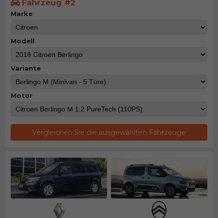
Fahrzeug #2
Marke
Modell
Variante
Motor
Vergleichen Sie die ausgewählten Fahrzeuge