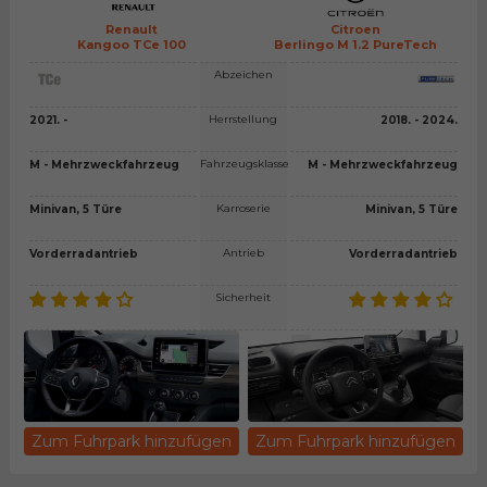
Renault
Citroen
Kangoo TCe 100
Berlingo M 1.2 PureTech
Abzeichen
Herrstellung
2021. -
2018. - 2024.
Fahrzeugsklasse
M - Mehrzweckfahrzeug
M - Mehrzweckfahrzeug
Karroserie
Minivan, 5 Türe
Minivan, 5 Türe
Antrieb
Vorderradantrieb
Vorderradantrieb
Sicherheit
Zum Fuhrpark hinzufügen
Zum Fuhrpark hinzufügen