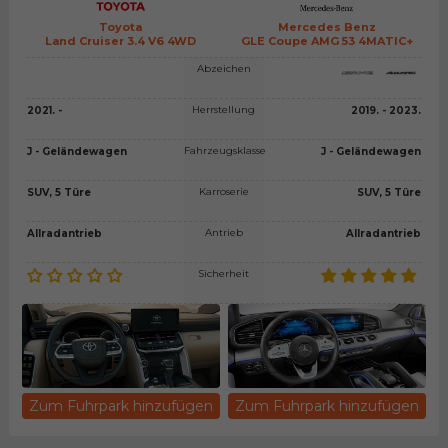
Toyota
Mercedes Benz
Land Cruiser 3.4 V6 4WD
GLE Coupe AMG 53 4MATIC+
Abzeichen
Herrstellung
2021. -
2019. - 2023.
Fahrzeugsklasse
J - Geländewagen
J - Geländewagen
Karroserie
SUV, 5 Türe
SUV, 5 Türe
Antrieb
Allradantrieb
Allradantrieb
Sicherheit
Zum Fuhrpark hinzufügen
Zum Fuhrpark hinzufügen