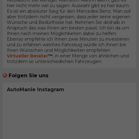
verbraucht viel weniger Kraftstoff! Alles in allem, gibt es
hier nicht mehr viel zu sagen. Auswahl gibt es hier kaum.
Es ist ein absoluter Sieg für den Mercedes Benz. Man soll
aber trotzdem nicht vergessen, dass jeder seine eigenen
Wünsche und Bedürfnisse hat. Nehmen Sie deshalb in
Anspruch das was Ihnen am besten passt. Ich bin da um
Ihnen nach meinen Möglichkeiten dabei zu helfen.
Ebenso empfehle ich Ihnen zwei Minuten zu investieren
und zu erfahren welches Fahrzeug würde ich Ihnen bei
Ihren Wünschen und Möglichkeiten empfehlen
Virtueller Berater
™
, in einer Menge von ähnlichen und
trotzdem so unterschiedlichen Fahrzeugen.
Folgen Sie uns
AutoManie Instagram