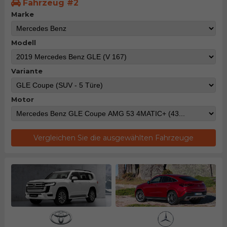
Fahrzeug #2
Marke
Modell
Variante
Motor
Vergleichen Sie die ausgewählten Fahrzeuge