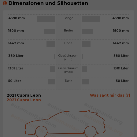
Dimensionen und Silhouetten
Länge
4398 mm
4398 mm
Breite
1800 mm
1800 mm
Höhe
1442 mm
1442 mm
Gepäckraum
380 Liter
380 Liter
(min)
Gepäckraum
1301 Liter
1301 Liter
(max)
Tank
50 Liter
50 Liter
2021 Cupra Leon
Was sagt mir das (?)
2021 Cupra Leon