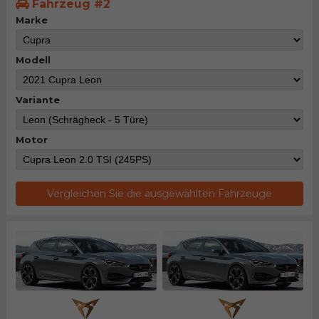
Fahrzeug #2
Marke
Modell
Variante
Motor
Vergleichen Sie die ausgewählten Fahrzeuge