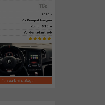
2020. -
C - Kompaktwagen
Kombi, 5 Türe
Vorderradantrieb
Fuhrpark hinzufügen