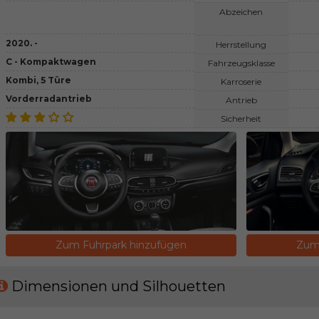
Abzeichen
2020. -
Herrstellung
C - Kompaktwagen
Fahrzeugsklasse
Kombi, 5 Türe
Karroserie
Vorderradantrieb
Antrieb
Sicherheit
Zum Fuhrpark hinzufügen
Zum 
Dimensionen und Silhouetten