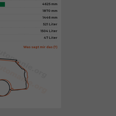
4625 mm
1870 mm
1446 mm
521 Liter
1504 Liter
47 Liter
Was sagt mir das (?)