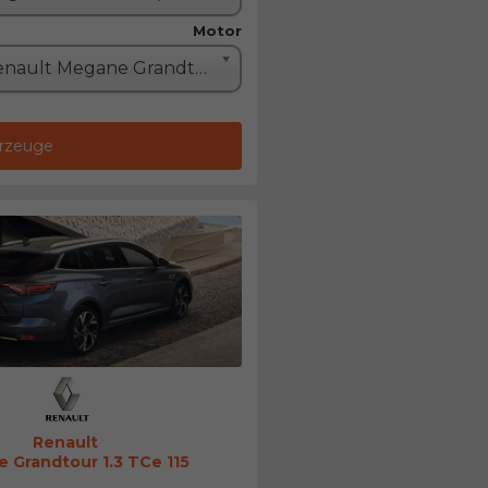
Motor
Renault Megane Grandtour 1.3 TCe 115 (115PS)
hrzeuge
Renault
 Grandtour 1.3 TCe 115