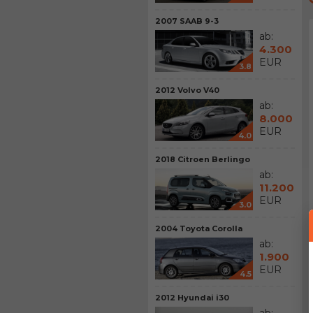
2007 SAAB 9-3
ab:
4.300
EUR
3.8
2012 Volvo V40
ab:
8.000
EUR
4.0
2018 Citroen Berlingo
ab:
11.200
EUR
3.0
2004 Toyota Corolla
ab:
1.900
EUR
4.5
2012 Hyundai i30