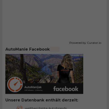
Powered by Curator.io
AutoManie Facebook
Unsere Datenbank enthält derzeit:
49
weltberühmte Autobrands