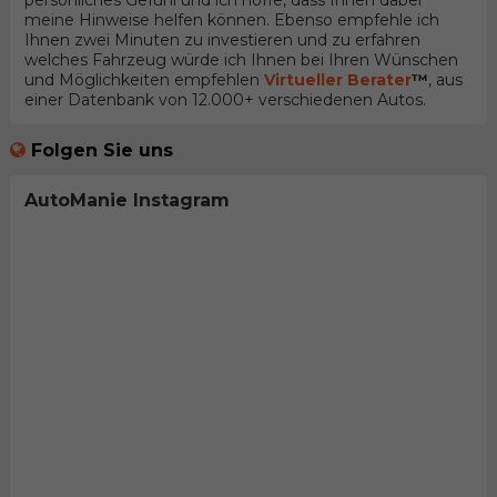
persönliches Gefühl und ich hoffe, dass Ihnen dabei
meine Hinweise helfen können. Ebenso empfehle ich
Ihnen zwei Minuten zu investieren und zu erfahren
welches Fahrzeug würde ich Ihnen bei Ihren Wünschen
und Möglichkeiten empfehlen
Virtueller Berater
™
, aus
einer Datenbank von 12.000+ verschiedenen Autos.
Folgen Sie uns
AutoManie Instagram