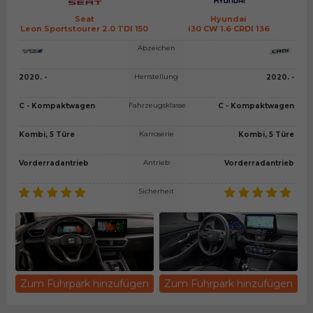
Seat
Hyundai
Leon Sportstourer 2.0 TDI 150
i30 CW 1.6 CRDI 136
Abzeichen
Herrstellung
2020. -
2020. -
Fahrzeugsklasse
C - Kompaktwagen
C - Kompaktwagen
Karroserie
Kombi, 5 Türe
Kombi, 5 Türe
Antrieb
Vorderradantrieb
Vorderradantrieb
Sicherheit
Zum Fuhrpark hinzufügen
Zum Fuhrpark hinzufügen