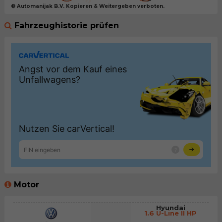
© Automanijak B.V. Kopieren & Weitergeben verboten.
Fahrzeughistorie prüfen
Motor
Hyundai
1.6 U-Line II HP