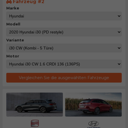
Fahrzeug #2
Marke
Modell
Variante
Motor
Vergleichen Sie die ausgewählten Fahrzeuge