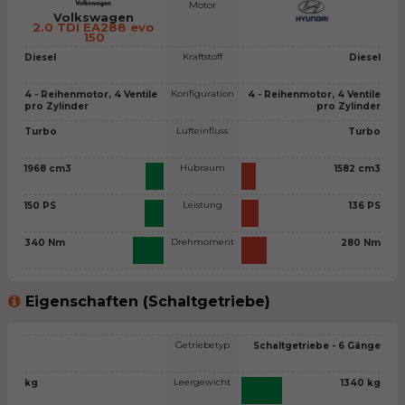
Motor
Volkswagen
2.0 TDI EA288 evo
150
Kraftstoff
Diesel
Diesel
Konfiguration
4 - Reihenmotor, 4 Ventile
4 - Reihenmotor, 4 Ventile
pro Zylinder
pro Zylinder
Lufteinfluss
Turbo
Turbo
Hubraum
1968 cm3
1582 cm3
Leistung
150 PS
136 PS
Drehmoment
340 Nm
280 Nm
Eigenschaften (Schaltgetriebe)
Getriebetyp
Schaltgetriebe - 6 Gänge
Leergewicht
kg
1340 kg