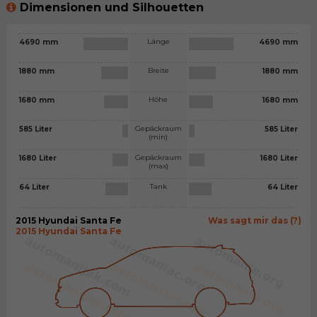
Dimensionen und Silhouetten
Länge
4690 mm
4690 mm
Breite
1880 mm
1880 mm
Höhe
1680 mm
1680 mm
Gepäckraum
585 Liter
585 Liter
(min)
Gepäckraum
1680 Liter
1680 Liter
(max)
Tank
64 Liter
64 Liter
2015 Hyundai Santa Fe
Was sagt mir das (?)
2015 Hyundai Santa Fe