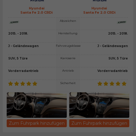
Hyundai
Hyundai
Santa Fe 2.0 CRDi
Santa Fe 2.0 CRDi
Abzeichen
Herrstellung
2015. - 2018.
2015. - 2018.
Fahrzeugsklasse
J - Geländewagen
J - Geländewagen
Karroserie
SUV, 5 Türe
SUV, 5 Türe
Antrieb
Vorderradantrieb
Vorderradantrieb
Sicherheit
Zum Fuhrpark hinzufügen
Zum Fuhrpark hinzufügen