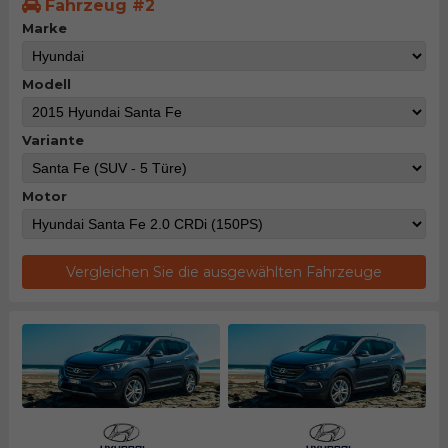
Fahrzeug #2
Marke
Modell
Variante
Motor
Vergleichen Sie die ausgewählten Fahrzeuge