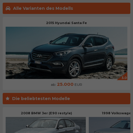
Alle Varianten des Modells
2015 Hyundai Santa Fe
3.0
25.000
ab:
EUR
Die beliebtesten Modelle
2008 BMW 3er (E90 restyle)
1998 Volkswagen 