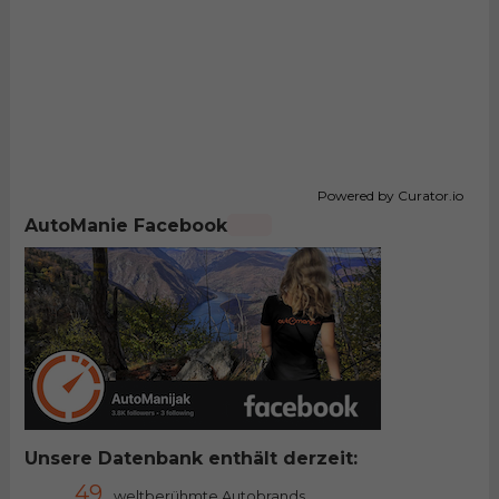
Powered by Curator.io
AutoManie Facebook
Unsere Datenbank enthält derzeit:
49
weltberühmte Autobrands