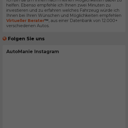
Ich bin da um Ihnen nach meinen Möglichkeiten dabei zu
helfen. Ebenso empfehle ich Ihnen zwei Minuten zu
investieren und zu erfahren welches Fahrzeug würde ich
Ihnen bei Ihren Wünschen und Möglichkeiten empfehlen
Virtueller Berater
™
, aus einer Datenbank von 12.000+
verschiedenen Autos.
Folgen Sie uns
AutoManie Instagram