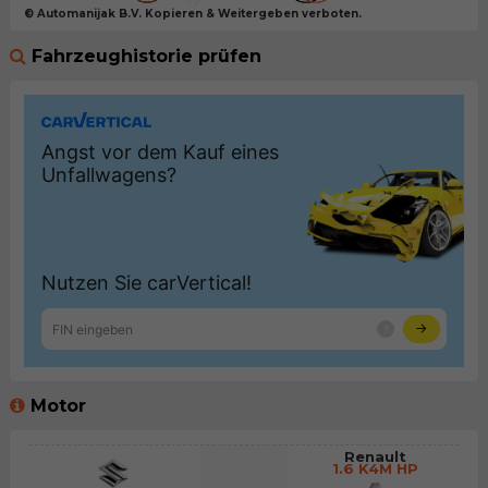
© Automanijak B.V. Kopieren & Weitergeben verboten.
Fahrzeughistorie prüfen
Motor
Renault
1.6 K4M HP