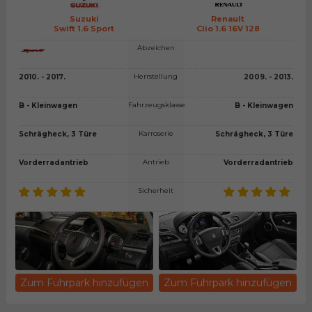
Suzuki
Renault
Swift 1.6 Sport
Clio 1.6 16V 128
Abzeichen
Herrstellung
2010. - 2017.
2009. - 2013.
Fahrzeugsklasse
B - Kleinwagen
B - Kleinwagen
Karroserie
Schrägheck, 3 Türe
Schrägheck, 3 Türe
Antrieb
Vorderradantrieb
Vorderradantrieb
Sicherheit
Zum Fuhrpark hinzufügen
Zum Fuhrpark hinzufügen