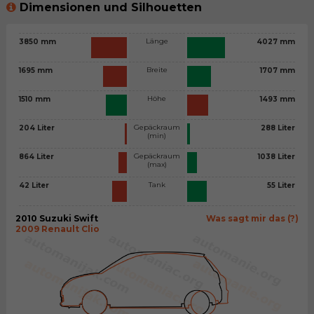
Dimensionen und Silhouetten
Länge
3850 mm
4027 mm
Breite
1695 mm
1707 mm
Höhe
1510 mm
1493 mm
Gepäckraum
204 Liter
288 Liter
(min)
Gepäckraum
864 Liter
1038 Liter
(max)
Tank
42 Liter
55 Liter
2010 Suzuki Swift
Was sagt mir das (?)
2009 Renault Clio