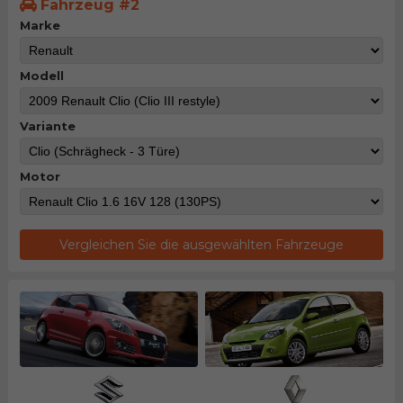
Fahrzeug #2
Marke
Modell
Variante
Motor
Vergleichen Sie die ausgewählten Fahrzeuge