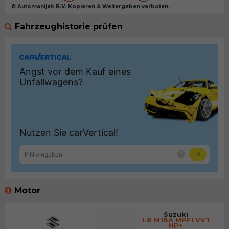
© Automanijak B.V. Kopieren & Weitergeben verboten.
Fahrzeughistorie prüfen
Motor
Suzuki
1.6 M16A MPFI VVT
HP+