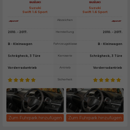
Suzuki
Suzuki
Swift 1.6 Sport
Swift 1.6 Sport
Abzeichen
Herrstellung
2010. - 2017.
2010. - 2017.
Fahrzeugsklasse
B - Kleinwagen
B - Kleinwagen
Karroserie
Schrägheck, 3 Türe
Schrägheck, 3 Türe
Antrieb
Vorderradantrieb
Vorderradantrieb
Sicherheit
Zum Fuhrpark hinzufügen
Zum Fuhrpark hinzufügen