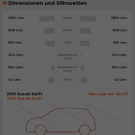
Dimensionen und Silhouetten
Länge
3850 mm
3850 mm
Breite
1695 mm
1695 mm
Höhe
1510 mm
1510 mm
Gepäckraum
204 Liter
204 Liter
(min)
Gepäckraum
864 Liter
864 Liter
(max)
Tank
42 Liter
42 Liter
2010 Suzuki Swift
Was sagt mir das (?)
2010 Suzuki Swift