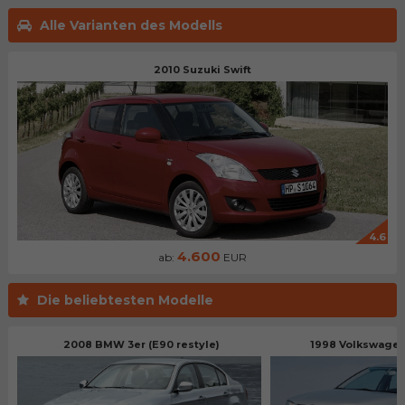
Alle Varianten des Modells
2010 Suzuki Swift
4.6
4.600
ab:
EUR
Die beliebtesten Modelle
2008 BMW 3er (E90 restyle)
1998 Volkswagen 