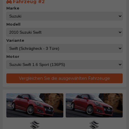
Fahrzeug #2
Marke
Modell
Variante
Motor
Vergleichen Sie die ausgewählten Fahrzeuge