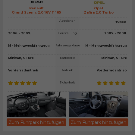
Renault
Opel
Grand Scenic 2.0 16V T 165
Zafira 2.0 Turbo
Abzeichen
Herrstellung
2006. - 2009.
2005. - 2008.
Fahrzeugsklasse
M - Mehrzweckfahrzeug
M - Mehrzweckfahrzeug
Karroserie
Minivan, 5 Türe
Minivan, 5 Türe
Antrieb
Vorderradantrieb
Vorderradantrieb
Sicherheit
Zum Fuhrpark hinzufügen
Zum Fuhrpark hinzufügen