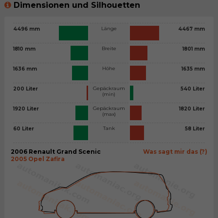
Dimensionen und Silhouetten
Länge
4496 mm
4467 mm
Breite
1810 mm
1801 mm
Höhe
1636 mm
1635 mm
Gepäckraum
200 Liter
540 Liter
(min)
Gepäckraum
1920 Liter
1820 Liter
(max)
Tank
60 Liter
58 Liter
2006 Renault Grand Scenic
Was sagt mir das (?)
2005 Opel Zafira