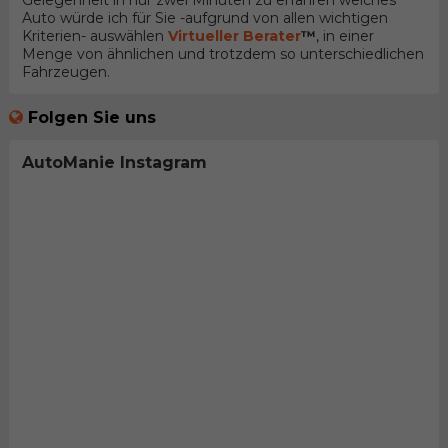
Gelegenheit in nur zwei Minuten zu erfahren welches
Auto würde ich für Sie -aufgrund von allen wichtigen
Kriterien- auswählen
Virtueller Berater
™
, in einer
Menge von ähnlichen und trotzdem so unterschiedlichen
Fahrzeugen.
Folgen Sie uns
AutoManie Instagram