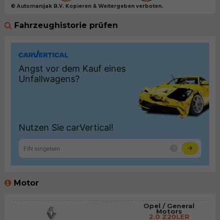
© Automanijak B.V. Kopieren & Weitergeben verboten.
Fahrzeughistorie prüfen
Motor
Opel / General
Motors
2.0 Z20LER