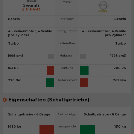
Motor
Renault
2.0 F4Rt
Kraftstoff
Benzin
Benzin
Konfiguration
4 - Reihenmotor, 4 Ventile
4 - Reihenmotor, 4 Ventile
pro Zylinder
pro Zylinder
Lufteinfluss
Turbo
Turbo
Hubraum
1998 cm3
1998 cm3
Leistung
163 PS
200 PS
Drehmoment
270 Nm
262 Nm
Eigenschaften (Schaltgetriebe)
Getriebetyp
Schaltgetriebe - 6 Gänge
Schaltgetriebe - 6 Gänge
Leergewicht
1480 kg
1510 kg