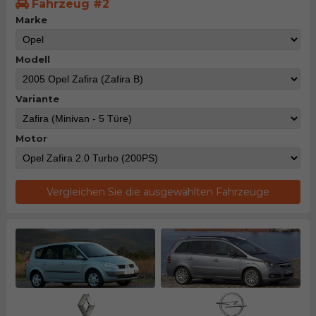
Fahrzeug #2
Marke
Modell
Variante
Motor
Vergleichen Sie die ausgewählten Fahrzeuge