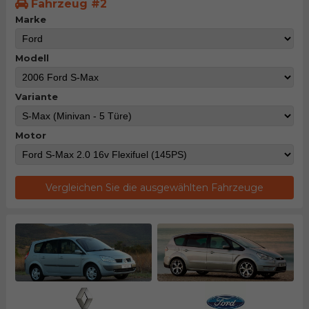
Fahrzeug #2
Marke
Modell
Variante
Motor
Vergleichen Sie die ausgewählten Fahrzeuge