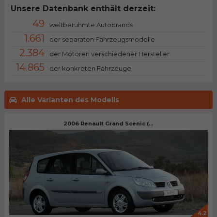
Unsere Datenbank enthält derzeit:
49
weltberühmte Autobrands
1.661
der separaten Fahrzeugsmodelle
2.384
der Motoren verschiedener Hersteller
14.865
der konkreten Fahrzeuge
Alle Varianten des Modells
2006 Renault Grand Scenic (...
4.2