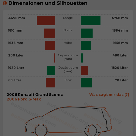
Dimensionen und Silhouetten
Länge
4496 mm
4768 mm
Breite
1810 mm
1884 mm
Höhe
1636 mm
1658 mm
Gepäckraum
200 Liter
480 Liter
(min)
Gepäckraum
1920 Liter
1820 Liter
(max)
Tank
60 Liter
70 Liter
2006 Renault Grand Scenic
Was sagt mir das (?)
2006 Ford S-Max