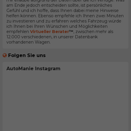
mir erlaube aufgrund der Daten über die ich verfüge. Was
am Ende jedoch entscheiden sollte, ist persönliches
Gefühl und ich hoffe, dass Ihnen dabei meine Hinweise
helfen können. Ebenso empfehle ich Ihnen zwei Minuten
zu investieren und zu erfahren welches Fahrzeug würde
ich Ihnen bei Ihren Wünschen und Möglichkeiten
empfehlen
Virtueller Berater
™
, zwischen mehr als
12.000 verschiedenen, in unserer Datenbank
vorhandenen Wagen.
Folgen Sie uns
AutoManie Instagram