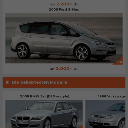
2.200
ab:
EUR
2006 Ford S-Max
1.6
3.000
ab:
EUR
Die beliebtesten Modelle
2008 BMW 3er (E90 restyle)
1998 Volkswagen 