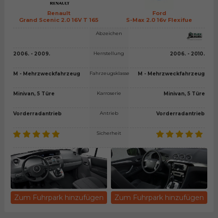
Renault
Ford
Grand Scenic 2.0 16V T 165
S-Max 2.0 16v Flexifue
Abzeichen
Herrstellung
2006. - 2009.
2006. - 2010.
Fahrzeugsklasse
M - Mehrzweckfahrzeug
M - Mehrzweckfahrzeug
Karroserie
Minivan, 5 Türe
Minivan, 5 Türe
Antrieb
Vorderradantrieb
Vorderradantrieb
Sicherheit
Zum Fuhrpark hinzufügen
Zum Fuhrpark hinzufügen