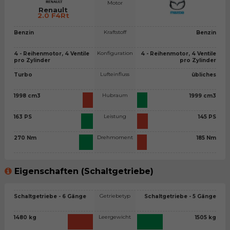
Motor
Renault
2.0 F4Rt
Kraftstoff
Benzin
Benzin
Konfiguration
4 - Reihenmotor, 4 Ventile
4 - Reihenmotor, 4 Ventile
pro Zylinder
pro Zylinder
Lufteinfluss
Turbo
übliches
Hubraum
1998 cm3
1999 cm3
Leistung
163 PS
145 PS
Drehmoment
270 Nm
185 Nm
Eigenschaften (Schaltgetriebe)
Getriebetyp
Schaltgetriebe - 6 Gänge
Schaltgetriebe - 5 Gänge
Leergewicht
1480 kg
1505 kg