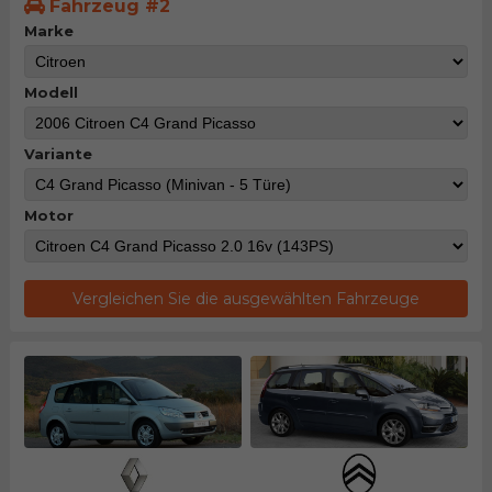
Fahrzeug #2
Marke
Modell
Variante
Motor
Vergleichen Sie die ausgewählten Fahrzeuge