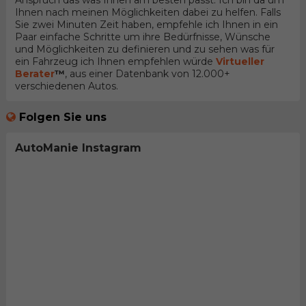
Anspruch das was Ihnen am besten passt. Ich bin da um
Ihnen nach meinen Möglichkeiten dabei zu helfen. Falls
Sie zwei Minuten Zeit haben, empfehle ich Ihnen in ein
Paar einfache Schritte um ihre Bedürfnisse, Wünsche
und Möglichkeiten zu definieren und zu sehen was für
ein Fahrzeug ich Ihnen empfehlen würde
Virtueller
Berater
™
, aus einer Datenbank von 12.000+
verschiedenen Autos.
Folgen Sie uns
AutoManie Instagram