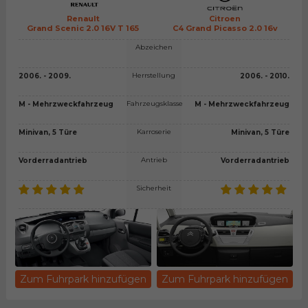
Renault
Citroen
Grand Scenic 2.0 16V T 165
C4 Grand Picasso 2.0 16v
Abzeichen
Herrstellung
2006. - 2009.
2006. - 2010.
Fahrzeugsklasse
M - Mehrzweckfahrzeug
M - Mehrzweckfahrzeug
Karroserie
Minivan, 5 Türe
Minivan, 5 Türe
Antrieb
Vorderradantrieb
Vorderradantrieb
Sicherheit
Zum Fuhrpark hinzufügen
Zum Fuhrpark hinzufügen