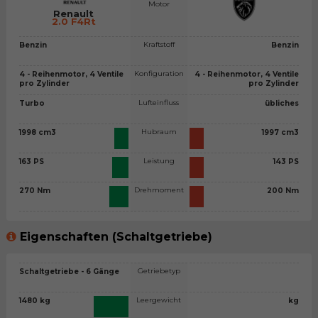
Motor
Renault
2.0 F4Rt
Kraftstoff
Benzin
Benzin
Konfiguration
4 - Reihenmotor, 4 Ventile
4 - Reihenmotor, 4 Ventile
pro Zylinder
pro Zylinder
Lufteinfluss
Turbo
übliches
Hubraum
1998 cm3
1997 cm3
Leistung
163 PS
143 PS
Drehmoment
270 Nm
200 Nm
Eigenschaften (Schaltgetriebe)
Getriebetyp
Schaltgetriebe - 6 Gänge
Leergewicht
1480 kg
kg