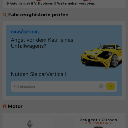
© Automanijak B.V. Kopieren & Weitergeben verboten.
Fahrzeughistorie prüfen
Motor
Peugeot / Citroen
2.0 EW10 A 2