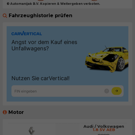
© Automanijak B.V. Kopieren & Weitergeben verboten.
Fahrzeughistorie prüfen
Motor
Audi / Volkswagen
1.8 5V AEB