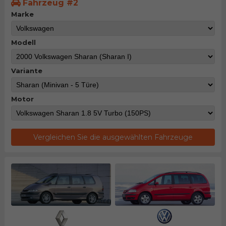
Fahrzeug #2
Marke
Modell
Variante
Motor
Vergleichen Sie die ausgewählten Fahrzeuge