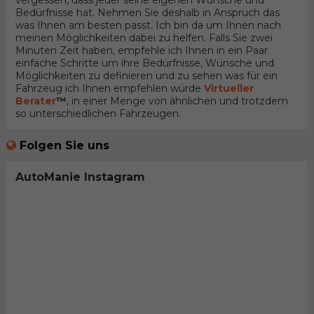
vergessen, dass jeder seine eigenen Wünsche und
Bedürfnisse hat. Nehmen Sie deshalb in Anspruch das
was Ihnen am besten passt. Ich bin da um Ihnen nach
meinen Möglichkeiten dabei zu helfen. Falls Sie zwei
Minuten Zeit haben, empfehle ich Ihnen in ein Paar
einfache Schritte um ihre Bedürfnisse, Wünsche und
Möglichkeiten zu definieren und zu sehen was für ein
Fahrzeug ich Ihnen empfehlen würde
Virtueller
Berater
™
, in einer Menge von ähnlichen und trotzdem
so unterschiedlichen Fahrzeugen.
Folgen Sie uns
AutoManie Instagram