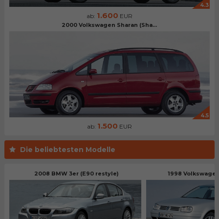
4.3
1.600
ab:
EUR
2000 Volkswagen Sharan (Sha...
4.5
1.500
ab:
EUR
Die beliebtesten Modelle
2008 BMW 3er (E90 restyle)
1998 Volkswagen 