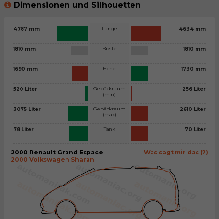
Dimensionen und Silhouetten
Länge
4787 mm
4634 mm
Breite
1810 mm
1810 mm
Höhe
1690 mm
1730 mm
Gepäckraum
520 Liter
256 Liter
(min)
Gepäckraum
3075 Liter
2610 Liter
(max)
Tank
78 Liter
70 Liter
2000 Renault Grand Espace
Was sagt mir das (?)
2000 Volkswagen Sharan