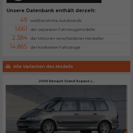
Unsere Datenbank enthält derzeit:
49
weltberühmte Autobrands
1.661
der separaten Fahrzeugsmodelle
2.384
der Motoren verschiedener Hersteller
14.865
der konkreten Fahrzeuge
Alle Varianten des Modells
2000 Renault Grand Espace (...