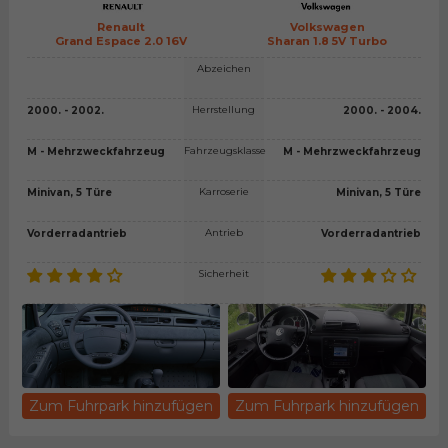
Renault
Volkswagen
Grand Espace 2.0 16V
Sharan 1.8 5V Turbo
Abzeichen
Herrstellung
2000. - 2002.
2000. - 2004.
Fahrzeugsklasse
M - Mehrzweckfahrzeug
M - Mehrzweckfahrzeug
Karroserie
Minivan, 5 Türe
Minivan, 5 Türe
Antrieb
Vorderradantrieb
Vorderradantrieb
Sicherheit
Zum Fuhrpark hinzufügen
Zum Fuhrpark hinzufügen