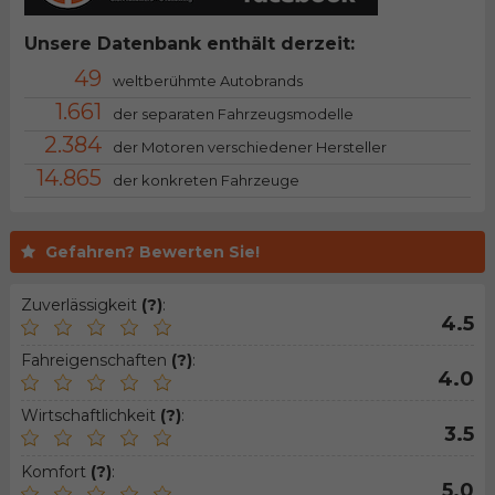
Unsere Datenbank enthält derzeit:
49
weltberühmte Autobrands
1.661
der separaten Fahrzeugsmodelle
2.384
der Motoren verschiedener Hersteller
14.865
der konkreten Fahrzeuge
Gefahren? Bewerten Sie!
Zuverlässigkeit
(?)
:
4.5
Fahreigenschaften
(?)
:
4.0
Wirtschaftlichkeit
(?)
:
3.5
Komfort
(?)
:
5.0