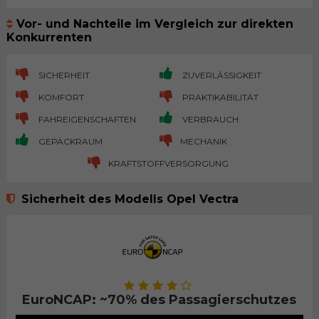
Vor- und Nachteile im Vergleich zur direkten
Konkurrenten
SICHERHEIT
ZUVERLÄSSIGKEIT
KOMFORT
PRAKTIKABILITÄT
FAHREIGENSCHAFTEN
VERBRAUCH
GEPÄCKRAUM
MECHANIK
KRAFTSTOFFVERSORGUNG
Sicherheit des Modells Opel Vectra
EuroNCAP: ~70% des Passagierschutzes