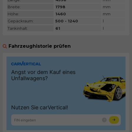
Breite:
1798
mm
Höhe:
1460
mm
Gepäckraum:
500 - 1240
l
Tankinhalt:
61
l
Fahrzeughistorie prüfen