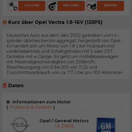
1.8 L4 16V
ÜBLICHES
BENZIN
Kurz über Opel Vectra 1.8-16V (125PS)
Deutsches Auto aus dem Jahr 2002 getrieben vom 4 -
zylinder übliches benzin aggregat, hergestellt von Opel.
Es handelt sich um Motor von 1.8 Liter Hubraum mit
vorderradantrieb und Schaltgetriebe mit 5 oder CVT
Getriebe mit ∞ Gänge. Es geht um mittelklassewagen
mit Maximalgeschwindigkeit von 203km/h,
Beschleunigung von 0 bis 100 von 11.2s und
Durschnittsverbrauch von ca. 7.7 Liter pro 100 Kilometer.
Daten
Informationen zum Motor
(
Probleme & Defekte
)
Opel / General Motors
1.8 Z18XE