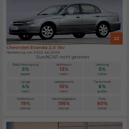
Chevrolet Evanda 2.0 16v
Herstellung von 2000. bis 2006.
EuroNCAP: nicht getestet
Beschleunigung
Verbrauch
Leistung
5%
13%
5%
besser
mehr
höher
Länge
Leergewicht
Tankinhalt
4%
10%
6%
mehr
mehr
größer
Kofferraum
Maximalgepäck
Preis
19%
195%
60%
kleiner
kleiner
höher