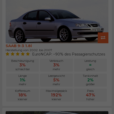
SAAB 9-3 1.8i
Herstellung von 2002. bis 2007.
EuroNCAP: ~90% des Passagierschutzes
Beschleunigung
Verbrauch
Leistung
3%
3%
=
schlechter
mehr
gleich
Länge
Leergewicht
Tankinhalt
1%
5%
2%
mehr
mehr
größer
Kofferraum
Maximalgepäck
Preis
18%
192%
47%
kleiner
kleiner
höher