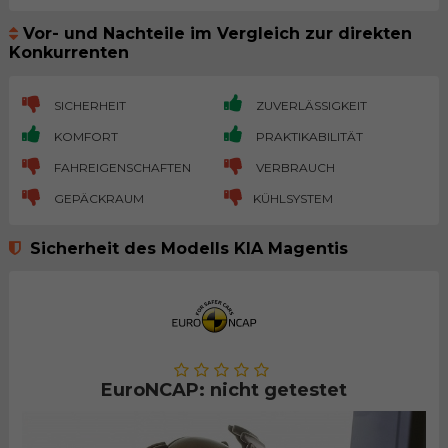
Vor- und Nachteile im Vergleich zur direkten
Konkurrenten
SICHERHEIT
ZUVERLÄSSIGKEIT
KOMFORT
PRAKTIKABILITÄT
FAHREIGENSCHAFTEN
VERBRAUCH
GEPÄCKRAUM
KÜHLSYSTEM
Sicherheit des Modells KIA Magentis
EuroNCAP: nicht getestet