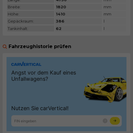
Breite:
1820
mm
Höhe:
1410
mm
Gepäckraum:
386
l
Tankinhalt:
62
l
Fahrzeughistorie prüfen