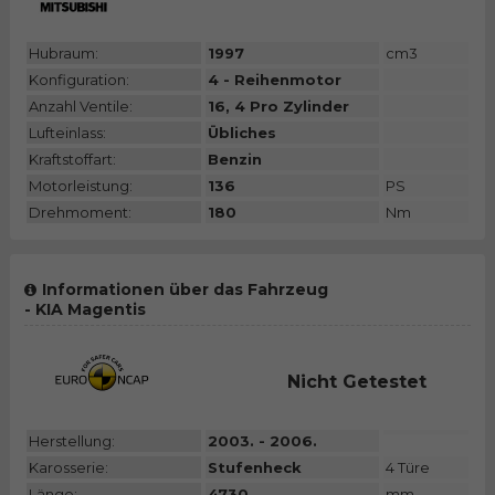
Hubraum:
1997
cm3
Konfiguration:
4 - Reihenmotor
Anzahl Ventile:
16, 4 Pro Zylinder
Lufteinlass:
Übliches
Kraftstoffart:
Benzin
Motorleistung:
136
PS
Drehmoment:
180
Nm
Informationen über das Fahrzeug
- KIA Magentis
Nicht Getestet
Herstellung:
2003. - 2006.
Karosserie:
Stufenheck
4 Türe
Länge:
4730
mm