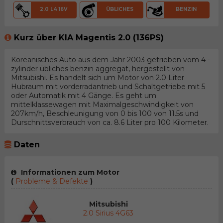
2.0 L4 16V
ÜBLICHES
BENZIN
Kurz über KIA Magentis 2.0 (136PS)
Koreanisches Auto aus dem Jahr 2003 getrieben vom 4 -
zylinder übliches benzin aggregat, hergestellt von
Mitsubishi. Es handelt sich um Motor von 2.0 Liter
Hubraum mit vorderradantrieb und Schaltgetriebe mit 5
oder Automatik mit 4 Gänge. Es geht um
mittelklassewagen mit Maximalgeschwindigkeit von
207km/h, Beschleunigung von 0 bis 100 von 11.5s und
Durschnittsverbrauch von ca. 8.6 Liter pro 100 Kilometer.
Daten
Informationen zum Motor
(
Probleme & Defekte
)
Mitsubishi
2.0 Sirius 4G63