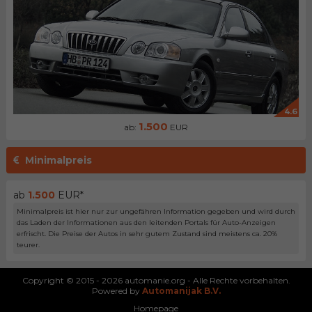
4.6
1.500
ab:
EUR
Minimalpreis
ab
1.500
EUR*
Minimalpreis ist hier nur zur ungefähren Information gegeben und wird durch
das Laden der Informationen aus den leitenden Portals für Auto-Anzeigen
erfrischt. Die Preise der Autos in sehr gutem Zustand sind meistens ca. 20%
teurer.
Copyright © 2015 - 2026 automanie.org - Alle Rechte vorbehalten.
Powered by
Automanijak B.V.
Homepage