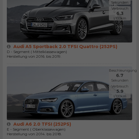
Sekunden
Verbrauch
6.3
l/100km
Audi A5 Sportback 2.0 TFSI Quattro (252PS)
D - Segment ( Mittelklassewagen)
Herstellung von 2016. bis 2019.
Beschleunigung
6.7
Sekunden
Verbrauch
5.9
l/100km
Audi A6 2.0 TFSI (252PS)
E - Segment ( Oberklassewagen)
Herstellung von 2014. bis 2018.