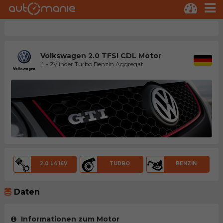
Volkswagen 2.0 TFSI CDL Motor
4 - Zylinder Turbo Benzin Aggregat
2.0 L4 16V
TURBO
BENZIN
Daten
Informationen zum Motor