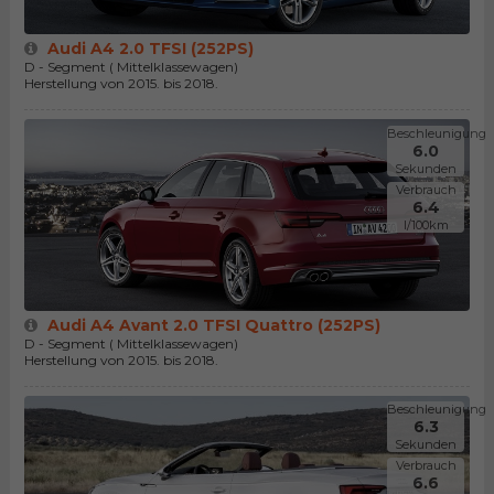
Audi A4 2.0 TFSI (252PS)
D - Segment ( Mittelklassewagen)
Herstellung von 2015. bis 2018.
Beschleunigung
6.0
Sekunden
Verbrauch
6.4
l/100km
Audi A4 Avant 2.0 TFSI Quattro (252PS)
D - Segment ( Mittelklassewagen)
Herstellung von 2015. bis 2018.
Beschleunigung
6.3
Sekunden
Verbrauch
6.6