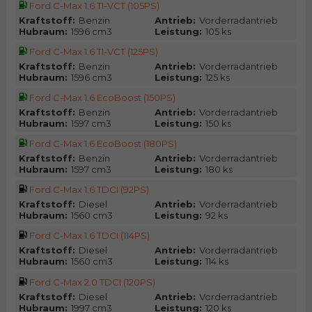
Ford C-Max 1.6 TI-VCT (105PS)
Kraftstoff:
Benzin
Antrieb:
Vorderradantrieb
Hubraum:
1596 cm3
Leistung:
105 ks
Ford C-Max 1.6 TI-VCT (125PS)
Kraftstoff:
Benzin
Antrieb:
Vorderradantrieb
Hubraum:
1596 cm3
Leistung:
125 ks
Ford C-Max 1.6 EcoBoost (150PS)
Kraftstoff:
Benzin
Antrieb:
Vorderradantrieb
Hubraum:
1597 cm3
Leistung:
150 ks
Ford C-Max 1.6 EcoBoost (180PS)
Kraftstoff:
Benzin
Antrieb:
Vorderradantrieb
Hubraum:
1597 cm3
Leistung:
180 ks
Ford C-Max 1.6 TDCI (92PS)
Kraftstoff:
Diesel
Antrieb:
Vorderradantrieb
Hubraum:
1560 cm3
Leistung:
92 ks
Ford C-Max 1.6 TDCI (114PS)
Kraftstoff:
Diesel
Antrieb:
Vorderradantrieb
Hubraum:
1560 cm3
Leistung:
114 ks
Ford C-Max 2.0 TDCI (120PS)
Kraftstoff:
Diesel
Antrieb:
Vorderradantrieb
Hubraum:
1997 cm3
Leistung:
120 ks