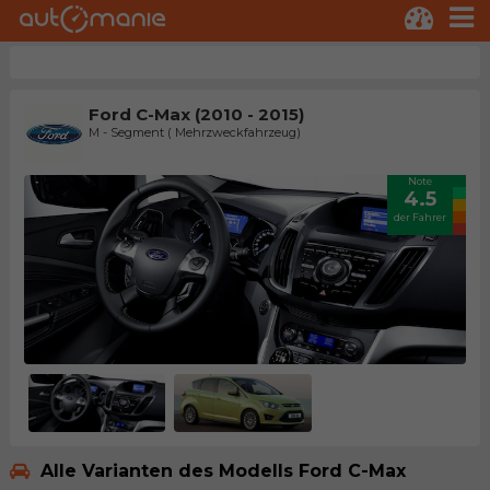
Ford C-Max (2010 - 2015)
M - Segment ( Mehrzweckfahrzeug)
Note
4.5
der Fahrer
Alle Varianten des Modells Ford C-Max