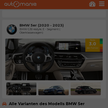
BMW 5er (2020 - 2023)
BMW G30 restyle, E - Segment (
Oberklassewagen)
Note
3.0
der Fahrer
Alle Varianten des Modells BMW 5er