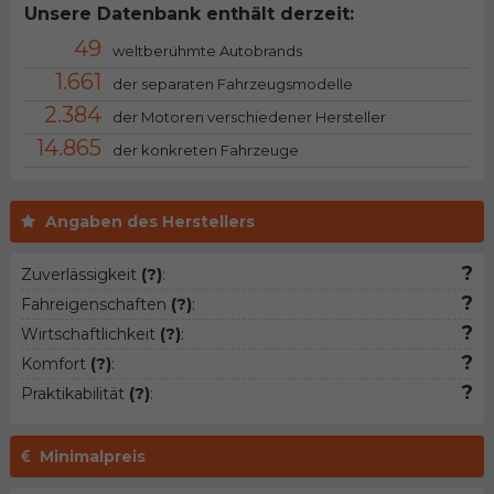
Unsere Datenbank enthält derzeit:
49
weltberühmte Autobrands
1.661
der separaten Fahrzeugsmodelle
2.384
der Motoren verschiedener Hersteller
14.865
der konkreten Fahrzeuge
Angaben des Herstellers
?
Zuverlässigkeit
(?)
:
?
Fahreigenschaften
(?)
:
?
Wirtschaftlichkeit
(?)
:
?
Komfort
(?)
:
?
Praktikabilität
(?)
:
Minimalpreis