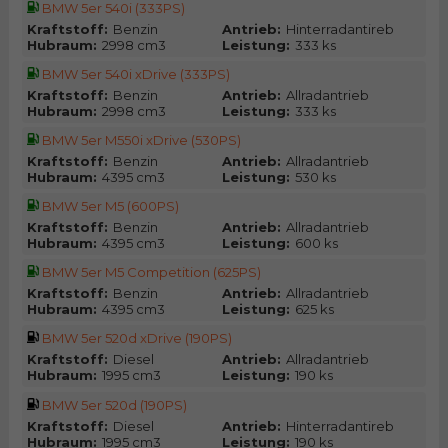
BMW 5er 540i (333PS)
Kraftstoff:
Benzin
Antrieb:
Hinterradantireb
Hubraum:
2998 cm3
Leistung:
333 ks
BMW 5er 540i xDrive (333PS)
Kraftstoff:
Benzin
Antrieb:
Allradantrieb
Hubraum:
2998 cm3
Leistung:
333 ks
BMW 5er M550i xDrive (530PS)
Kraftstoff:
Benzin
Antrieb:
Allradantrieb
Hubraum:
4395 cm3
Leistung:
530 ks
BMW 5er M5 (600PS)
Kraftstoff:
Benzin
Antrieb:
Allradantrieb
Hubraum:
4395 cm3
Leistung:
600 ks
BMW 5er M5 Competition (625PS)
Kraftstoff:
Benzin
Antrieb:
Allradantrieb
Hubraum:
4395 cm3
Leistung:
625 ks
BMW 5er 520d xDrive (190PS)
Kraftstoff:
Diesel
Antrieb:
Allradantrieb
Hubraum:
1995 cm3
Leistung:
190 ks
BMW 5er 520d (190PS)
Kraftstoff:
Diesel
Antrieb:
Hinterradantireb
Hubraum:
1995 cm3
Leistung:
190 ks