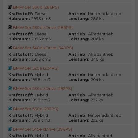
BMW 5er 530d (286PS)
Kraftstoff:
Diesel
Antrieb:
Hinterradantireb
Hubraum:
2993 cm3
Leistung:
286 ks
BMW 5er 530d xDrive (286PS)
Kraftstoff:
Diesel
Antrieb:
Allradantrieb
Hubraum:
2993 cm3
Leistung:
286 ks
BMW 5er 540d xDrive (340PS)
Kraftstoff:
Diesel
Antrieb:
Allradantrieb
Hubraum:
2993 cm3
Leistung:
340 ks
BMW 5er 520e (204PS)
Kraftstoff:
Hybrid
Antrieb:
Hinterradantireb
Hubraum:
1998 cm3
Leistung:
204 ks
BMW 5er 530e xDrive (292PS)
Kraftstoff:
Hybrid
Antrieb:
Allradantrieb
Hubraum:
1998 cm3
Leistung:
292 ks
BMW 5er 530e (292PS)
Kraftstoff:
Hybrid
Antrieb:
Hinterradantireb
Hubraum:
1998 cm3
Leistung:
292 ks
BMW 5er 545e xDrive (394PS)
Kraftstoff:
Hybrid
Antrieb:
Allradantrieb