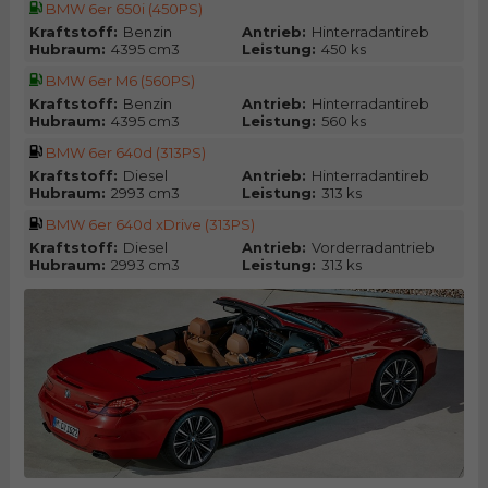
BMW 6er 650i (450PS)
Kraftstoff:
Benzin
Antrieb:
Hinterradantireb
Hubraum:
4395 cm3
Leistung:
450 ks
BMW 6er M6 (560PS)
Kraftstoff:
Benzin
Antrieb:
Hinterradantireb
Hubraum:
4395 cm3
Leistung:
560 ks
BMW 6er 640d (313PS)
Kraftstoff:
Diesel
Antrieb:
Hinterradantireb
Hubraum:
2993 cm3
Leistung:
313 ks
BMW 6er 640d xDrive (313PS)
Kraftstoff:
Diesel
Antrieb:
Vorderradantrieb
Hubraum:
2993 cm3
Leistung:
313 ks