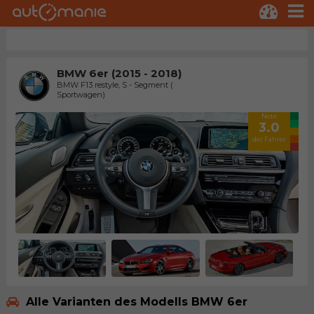
BMW 6er (2015 - 2018)
BMW F13 restyle, S - Segment (
Sportwagen)
Note
3.0
der Fahrer
Alle Varianten des Modells BMW 6er