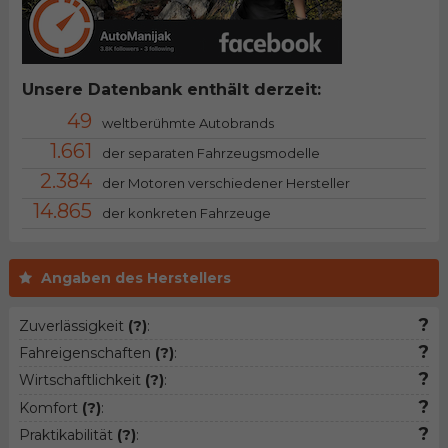
Unsere Datenbank enthält derzeit:
49
weltberühmte Autobrands
1.661
der separaten Fahrzeugsmodelle
2.384
der Motoren verschiedener Hersteller
14.865
der konkreten Fahrzeuge
Angaben des Herstellers
?
Zuverlässigkeit
(?)
:
?
Fahreigenschaften
(?)
:
?
Wirtschaftlichkeit
(?)
:
?
Komfort
(?)
:
?
Praktikabilität
(?)
: