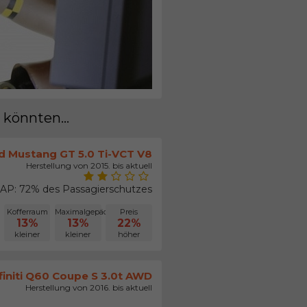
 könnten...
d Mustang GT 5.0 Ti-VCT V8
Herstellung von 2015. bis aktuell
AP: 72% des Passagierschutzes
Kofferraum
Maximalgepäck
Preis
13%
13%
22%
kleiner
kleiner
höher
finiti Q60 Coupe S 3.0t AWD
Herstellung von 2016. bis aktuell