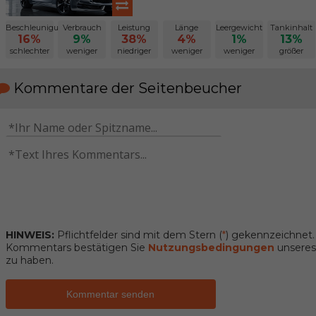
Beschleunigung
Verbrauch
Leistung
Länge
Leergewicht
Tankinhalt
16%
9%
38%
4%
1%
13%
schlechter
weniger
niedriger
weniger
weniger
größer
Kommentare der Seitenbeucher
HINWEIS:
Pflichtfelder sind mit dem Stern (
*
) gekennzeichnet
Kommentars bestätigen Sie
Nutzungsbedingungen
unseres 
zu haben.
Kommentar senden