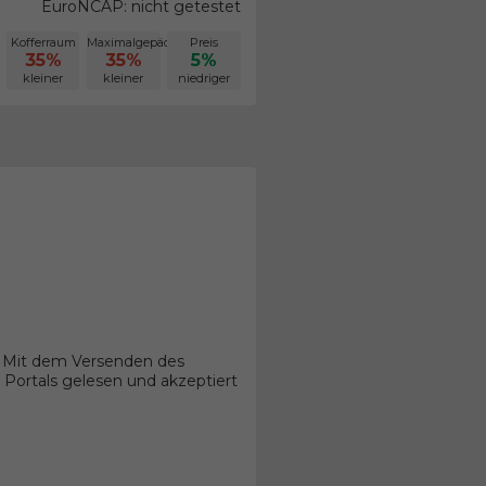
EuroNCAP: nicht getestet
Kofferraum
Maximalgepäck
Preis
35%
35%
5%
kleiner
kleiner
niedriger
. Mit dem Versenden des
Portals gelesen und akzeptiert