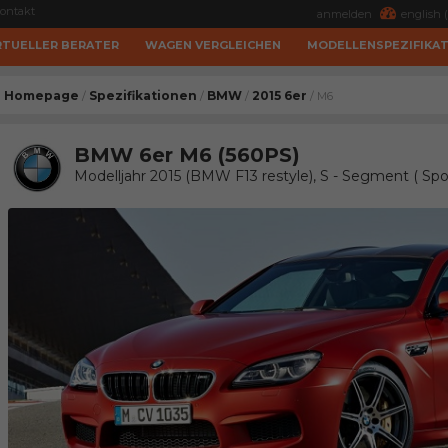
ontakt
anmelden
english (
RTUELLER BERATER
WAGEN VERGLEICHEN
MODELLENSPEZIFIKA
Homepage
Spezifikationen
BMW
2015 6er
/
/
/
/ M6
BMW 6er M6 (560PS)
Modelljahr 2015 (BMW F13 restyle), S - Segment ( Sp