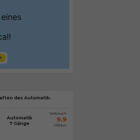
aften des Automatik-
Verbrauch
Automatik
9.9
7 Gänge
l/100km