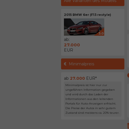
Alle Varianten des Modells
2015 BMW 6er (F13 restyle)
3.0
ab:
27.000
EUR
Minimalpreis
ab
27.000
EUR*
Minimalpreis ist hier nur zur
ungefähren Information gegeben
und wird durch das Laden der
Informationen aus den leitenden
Portals für Auto-Anzeigen erfrischt.
Die Preise der Autos in sehr gutem
Zustand sind meistens ca. 20% teurer.