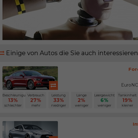
Einige von Autos die Sie auch interessieren
For
EuroNC
Beschleunigung
Verbrauch
Leistung
Länge
Leergewicht
Tankinhalt
13%
27%
33%
2%
6%
19%
schlechter
mehr
niedriger
weniger
weniger
kleiner
In