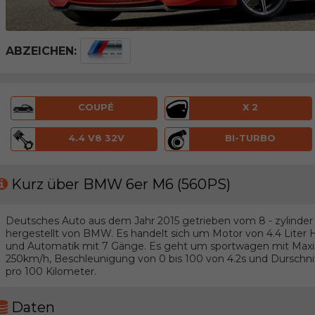
ABZEICHEN:
COUPÉ
X 2
4.4 V8 32V
BI-TURBO
Kurz über BMW 6er M6 (560PS)
Deutsches Auto aus dem Jahr 2015 getrieben vom 8 - zylinder 
hergestellt von BMW. Es handelt sich um Motor von 4.4 Liter 
und Automatik mit 7 Gänge. Es geht um sportwagen mit Maxi
250km/h, Beschleunigung von 0 bis 100 von 4.2s und Durschnitt
pro 100 Kilometer.
Daten