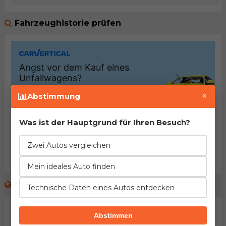
Fahrzeughistorie prüfen
×
Abstimmung
Was ist der Hauptgrund für Ihren Besuch?
Zwei Autos vergleichen
Mein ideales Auto finden
Folgen Sie uns
Technische Daten eines Autos entdecken
AutoManie Instagram
Abstimmen