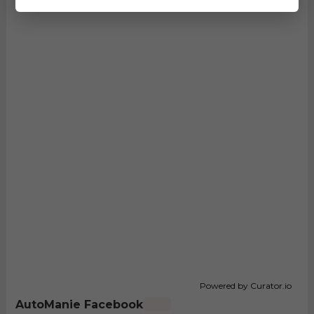
Powered by Curator.io
AutoManie Facebook