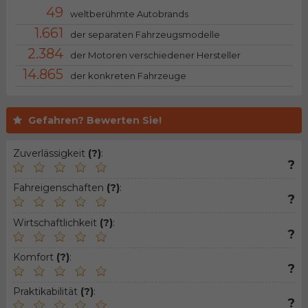
49
weltberühmte Autobrands
1.661
der separaten Fahrzeugsmodelle
2.384
der Motoren verschiedener Hersteller
14.865
der konkreten Fahrzeuge
Gefahren? Bewerten Sie!
Zuverlässigkeit
(?)
:
?
Fahreigenschaften
(?)
:
?
Wirtschaftlichkeit
(?)
:
?
Komfort
(?)
:
?
Praktikabilität
(?)
:
?