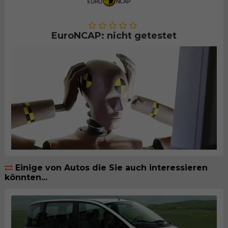
EuroNCAP: nicht getestet
Einige von Autos die Sie auch interessieren
könnten...