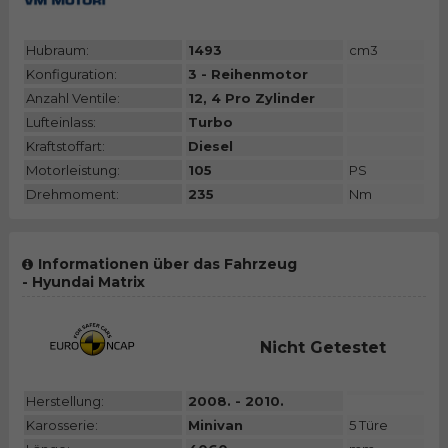
Hubraum:
1493
cm3
Konfiguration:
3 - Reihenmotor
Anzahl Ventile:
12, 4 Pro Zylinder
Lufteinlass:
Turbo
Kraftstoffart:
Diesel
Motorleistung:
105
PS
Drehmoment:
235
Nm
Informationen über das Fahrzeug
- Hyundai Matrix
Nicht Getestet
Herstellung:
2008. - 2010.
Karosserie:
Minivan
5 Türe