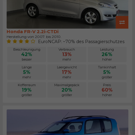
Honda FR-V 2.2i-CTDi
Herstellung von 2007. bis 2010.
EuroNCAP: ~70% des Passagierschutzes
Beschleunigung
Verbrauch
Leistung
42%
13%
26%
besser
mehr
höher
Länge
Leergewicht
Tankinhalt
5%
17%
5%
mehr
mehr
größer
Kofferraum
Maximalgepäck
Preis
19%
20%
60%
größer
größer
höher