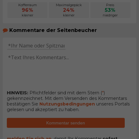
Kofferraum
Maximalgepäck
Preis
96%
24%
53%
kleiner
kleiner
niedriger
Kommentare der Seitenbeucher
HINWEIS:
Pflichtfelder sind mit dem Stern (
*
)
gekennzeichnet. Mit dem Versenden des Kommentars
bestätigen Sie
Nutzungsbedingungen
unseres Portals
gelesen und akzeptiert zu haben.
Kommentar senden
melden Sie sich an
, damit Ihr Kommentar
sofort