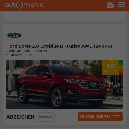
Ford Edge 2.0 Ecoblue Bi-Turbo AWD (240PS)
Modelljahr 2018, J - Segment (
Geländewagen)
Note
3.0
der Fahrer
ABZEICHEN:
VERGLEICHEN MIT