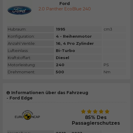
Ford
2.0 Panther EcoBlue 240
Hubraum:
1995
cm3
Konfiguration:
4 - Reihenmotor
Anzahl Ventile:
16, 4 Pro Zylinder
Lufteinlass:
Bi-Turbo
Kraftstoffart:
Diesel
Motorleistung:
240
PS
Drehmoment:
500
Nm
Informationen über das Fahrzeug
- Ford Edge
85% Des
Passagierschutzes