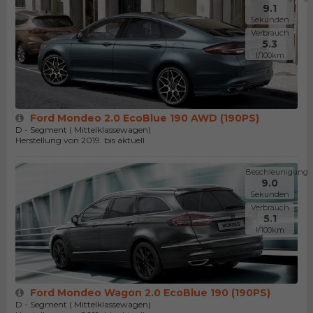
9.1
Sekunden
Verbrauch
5.3
l/100km
Ford Mondeo 2.0 EcoBlue 190 AWD (190PS)
D - Segment ( Mittelklassewagen)
Herstellung von 2019. bis aktuell
Beschleunigung
9.0
Sekunden
Verbrauch
5.1
l/100km
Ford Mondeo Wagon 2.0 EcoBlue 190 (190PS)
D - Segment ( Mittelklassewagen)