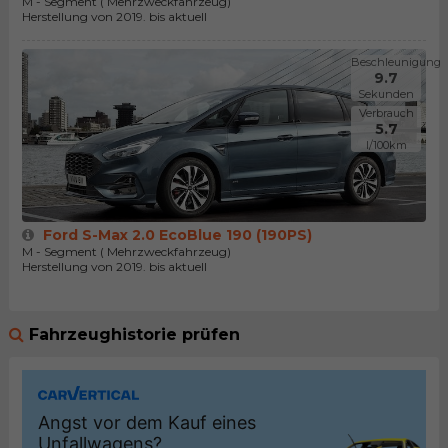
M - Segment ( Mehrzweckfahrzeug)
Herstellung von 2019. bis aktuell
Beschleunigung
9.7
Sekunden
Verbrauch
5.7
l/100km
Ford S-Max 2.0 EcoBlue 190 (190PS)
M - Segment ( Mehrzweckfahrzeug)
Herstellung von 2019. bis aktuell
Fahrzeughistorie prüfen