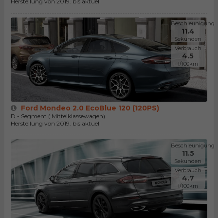
Herstellung von 2019. bis aktuell
Beschleunigung
11.4
Sekunden
Verbrauch
4.5
l/100km
Ford Mondeo 2.0 EcoBlue 120 (120PS)
D - Segment ( Mittelklassewagen)
Herstellung von 2019. bis aktuell
Beschleunigung
11.5
Sekunden
Verbrauch
4.7
l/100km