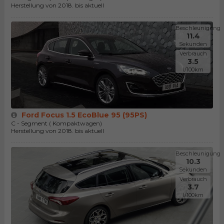
Herstellung von 2018. bis aktuell
Beschleunigung
11.4
Sekunden
Verbrauch
3.5
l/100km
Ford Focus 1.5 EcoBlue 95 (95PS)
C - Segment ( Kompaktwagen)
Herstellung von 2018. bis aktuell
Beschleunigung
10.3
Sekunden
Verbrauch
3.7
l/100km