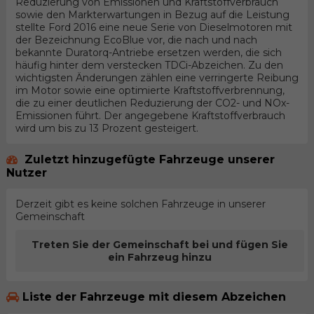
Reduzierung von Emissionen und Kraftstoffverbrauch
sowie den Markterwartungen in Bezug auf die Leistung
stellte Ford 2016 eine neue Serie von Dieselmotoren mit
der Bezeichnung EcoBlue vor, die nach und nach
bekannte Duratorq-Antriebe ersetzen werden, die sich
häufig hinter dem verstecken TDCi-Abzeichen. Zu den
wichtigsten Änderungen zählen eine verringerte Reibung
im Motor sowie eine optimierte Kraftstoffverbrennung,
die zu einer deutlichen Reduzierung der CO2- und NOx-
Emissionen führt. Der angegebene Kraftstoffverbrauch
wird um bis zu 13 Prozent gesteigert.
Zuletzt hinzugefügte Fahrzeuge unserer
Nutzer
Derzeit gibt es keine solchen Fahrzeuge in unserer
Gemeinschaft
Treten Sie der Gemeinschaft bei und fügen Sie
ein Fahrzeug hinzu
Liste der Fahrzeuge mit diesem Abzeichen