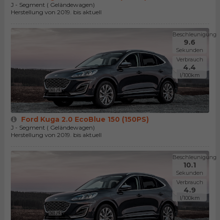
J - Segment ( Geländewagen)
Herstellung von 2019. bis aktuell
Beschleunigung
9.6
Sekunden
Verbrauch
4.4
l/100km
Ford Kuga 2.0 EcoBlue 150 (150PS)
J - Segment ( Geländewagen)
Herstellung von 2019. bis aktuell
Beschleunigung
10.1
Sekunden
Verbrauch
4.9
l/100km