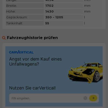
Breite:
1702
mm
Höhe:
1430
mm
Gepäckraum:
350 - 1205
l
Tankinhalt:
55
l
Fahrzeughistorie prüfen