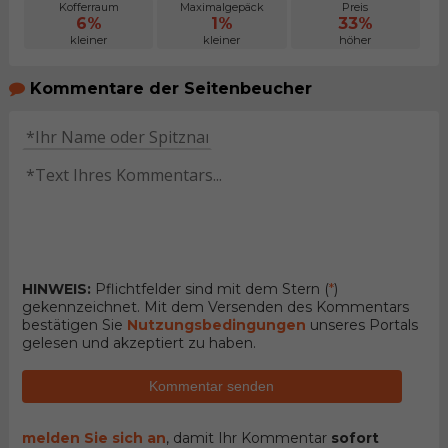
Kofferraum
Maximalgepäck
Preis
6%
1%
33%
kleiner
kleiner
höher
Kommentare der Seitenbeucher
HINWEIS:
Pflichtfelder sind mit dem Stern (
*
)
gekennzeichnet. Mit dem Versenden des Kommentars
bestätigen Sie
Nutzungsbedingungen
unseres Portals
gelesen und akzeptiert zu haben.
Kommentar senden
melden Sie sich an
, damit Ihr Kommentar
sofort