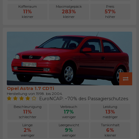
Kofferraum
Maximalgepäck
Preis
11%
283%
57%
kleiner
kleiner
höher
Opel Astra 1.7 CDTi
Herstellung von 1998. bis 2004.
EuroNCAP: ~70% des Passagierschutzes
Beschleunigung
Verbrauch
Leistung
11%
17%
13%
schlechter
weniger
niedriger
Länge
Leergewicht
Tankinhalt
2%
9%
6%
weniger
weniger
kleiner