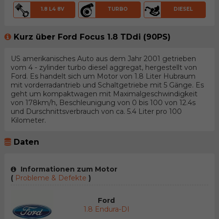
1.8 L4 8V
TURBO
DIESEL
Kurz über Ford Focus 1.8 TDdi (90PS)
US amerikanisches Auto aus dem Jahr 2001 getrieben
vom 4 - zylinder turbo diesel aggregat, hergestellt von
Ford. Es handelt sich um Motor von 1.8 Liter Hubraum
mit vorderradantrieb und Schaltgetriebe mit 5 Gänge. Es
geht um kompaktwagen mit Maximalgeschwindigkeit
von 178km/h, Beschleunigung von 0 bis 100 von 12.4s
und Durschnittsverbrauch von ca. 5.4 Liter pro 100
Kilometer.
Daten
Informationen zum Motor
(
Probleme & Defekte
)
Ford
1.8 Endura-DI