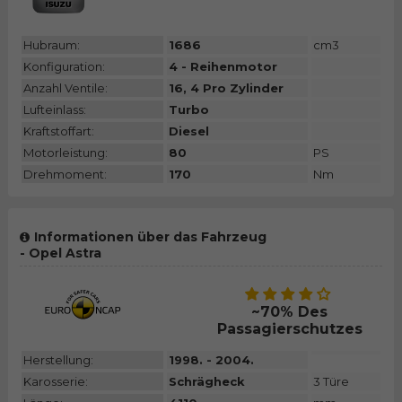
Hubraum:
1686
cm3
Konfiguration:
4 - Reihenmotor
Anzahl Ventile:
16, 4 Pro Zylinder
Lufteinlass:
Turbo
Kraftstoffart:
Diesel
Motorleistung:
80
PS
Drehmoment:
170
Nm
Informationen über das Fahrzeug
- Opel Astra
~70% Des
Passagierschutzes
Herstellung:
1998. - 2004.
Karosserie:
Schrägheck
3 Türe