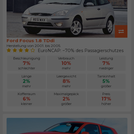
Ford Focus 1.8 TDdi
Herstellung von 2001. bis 2005.
EuroNCAP: ~70% des Passagierschutzes
Beschleunigung
Verbrauch
Leistung
7%
10%
7%
schlechter
mehr
niedriger
Länge
Leergewicht
Tankinhalt
2%
8%
5%
mehr
mehr
größer
Kofferraum
Maximalgepäck
Preis
6%
2%
17%
kleiner
größer
höher