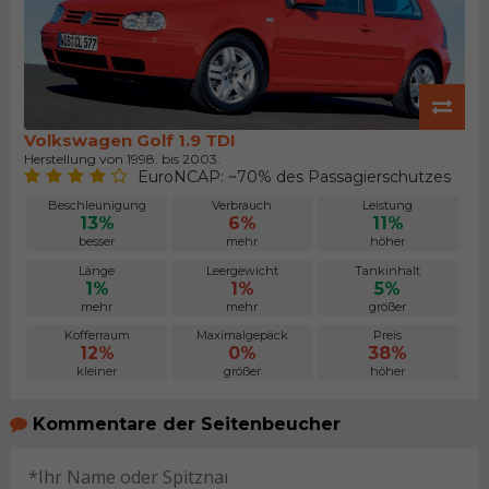
Volkswagen Golf 1.9 TDI
Herstellung von 1998. bis 2003.
EuroNCAP: ~70% des Passagierschutzes
Beschleunigung
Verbrauch
Leistung
13%
6%
11%
besser
mehr
höher
Länge
Leergewicht
Tankinhalt
1%
1%
5%
mehr
mehr
größer
Kofferraum
Maximalgepäck
Preis
12%
0%
38%
kleiner
größer
höher
Kommentare der Seitenbeucher