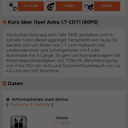
1.7 L4 16V
TURBO
DIESEL
Kurz über Opel Astra 1.7 CDTi (80PS)
Deutsches Auto aus dem Jahr 1998 getrieben vom 4 -
zylinder turbo diesel aggregat, hergestellt von Isuzu. Es
handelt sich um Motor von 1.7 Liter Hubraum mit
vorderradantrieb und Schaltgetriebe mit 5 oder
Automatik mit 4 Gänge. Es geht um kompaktwagen mit
Maximalgeschwindigkeit von 173km/h, Beschleunigung
von 0 bis 100 von 14.0s und Durschnittsverbrauch von ca.
4.6 Liter pro 100 Kilometer.
Daten
Informationen zum Motor
(
Probleme & Defekte
)
Isuzu
1.7 4EE2