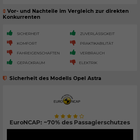
Vor- und Nachteile im Vergleich zur direkten
Konkurrenten
SICHERHEIT
ZUVERLÄSSIGKEIT
KOMFORT
PRAKTIKABILITÄT
FAHREIGENSCHAFTEN
VERBRAUCH
GEPÄCKRAUM
ELEKTRIK
Sicherheit des Modells Opel Astra
EuroNCAP: ~70% des Passagierschutzes