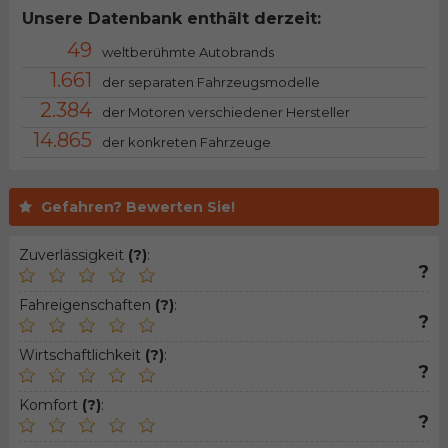
Unsere Datenbank enthält derzeit:
49
weltberühmte Autobrands
1.661
der separaten Fahrzeugsmodelle
2.384
der Motoren verschiedener Hersteller
14.865
der konkreten Fahrzeuge
Gefahren? Bewerten Sie!
Zuverlässigkeit
(?)
:
?
Fahreigenschaften
(?)
:
?
Wirtschaftlichkeit
(?)
:
?
Komfort
(?)
:
?