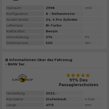
Hubraum:
2998
cm3
Konfiguration:
6 - Reihenmotor
Anzahl Ventile:
24, 4 Pro Zylinder
Lufteinlass:
Bi-Turbo
Kraftstoffart:
Benzin
Motorleistung:
374
PS
Drehmoment:
500
Nm
Informationen über das Fahrzeug
- BMW 3er
97% Des
Passagierschutzes
Herstellung:
2022. -
Karosserie:
Stufenheck
4 Türe
Länge:
4713
mm