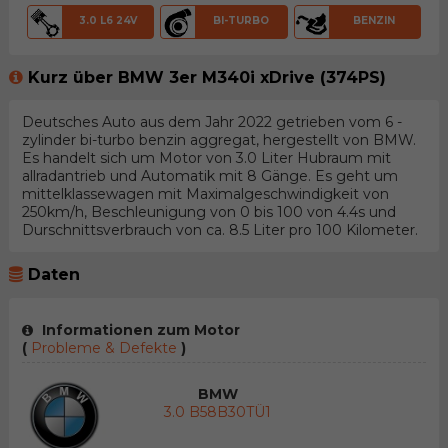
3.0 L6 24V
BI-TURBO
BENZIN
Kurz über BMW 3er M340i xDrive (374PS)
Deutsches Auto aus dem Jahr 2022 getrieben vom 6 -
zylinder bi-turbo benzin aggregat, hergestellt von BMW.
Es handelt sich um Motor von 3.0 Liter Hubraum mit
allradantrieb und Automatik mit 8 Gänge. Es geht um
mittelklassewagen mit Maximalgeschwindigkeit von
250km/h, Beschleunigung von 0 bis 100 von 4.4s und
Durschnittsverbrauch von ca. 8.5 Liter pro 100 Kilometer.
Daten
Informationen zum Motor
(
Probleme & Defekte
)
BMW
3.0 B58B30TÜ1