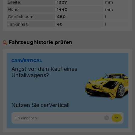
Breite:
1827
mm
Höhe:
1440
mm
Gepäckraum:
480
l
Tankinhalt:
40
l
Fahrzeughistorie prüfen