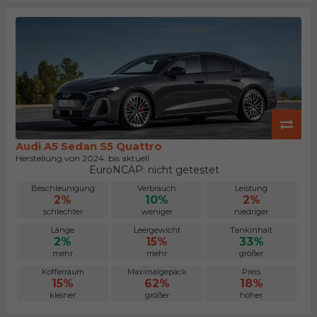
Audi A5 Sedan S5 Quattro
Herstellung von 2024. bis aktuell
EuroNCAP: nicht getestet
Beschleunigung
Verbrauch
Leistung
2%
10%
2%
schlechter
weniger
niedriger
Länge
Leergewicht
Tankinhalt
2%
15%
33%
mehr
mehr
größer
Kofferraum
Maximalgepäck
Preis
15%
62%
18%
kleiner
größer
höher