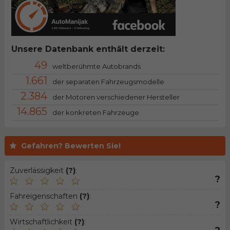
Unsere Datenbank enthält derzeit:
49
weltberühmte Autobrands
1.661
der separaten Fahrzeugsmodelle
2.384
der Motoren verschiedener Hersteller
14.865
der konkreten Fahrzeuge
Gefahren? Bewerten Sie!
Zuverlässigkeit
(?)
:
?
Fahreigenschaften
(?)
:
?
Wirtschaftlichkeit
(?)
: