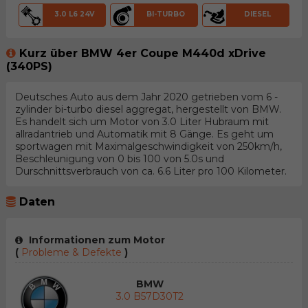
3.0 L6 24V
BI-TURBO
DIESEL
Kurz über BMW 4er Coupe M440d xDrive
(340PS)
Deutsches Auto aus dem Jahr 2020 getrieben vom 6 -
zylinder bi-turbo diesel aggregat, hergestellt von BMW.
Es handelt sich um Motor von 3.0 Liter Hubraum mit
allradantrieb und Automatik mit 8 Gänge. Es geht um
sportwagen mit Maximalgeschwindigkeit von 250km/h,
Beschleunigung von 0 bis 100 von 5.0s und
Durschnittsverbrauch von ca. 6.6 Liter pro 100 Kilometer.
Daten
Informationen zum Motor
(
Probleme & Defekte
)
BMW
3.0 B57D30T2