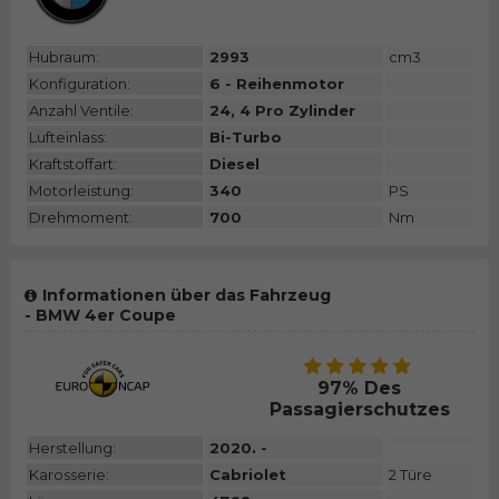
Hubraum:
2993
cm3
Konfiguration:
6 - Reihenmotor
Anzahl Ventile:
24, 4 Pro Zylinder
Lufteinlass:
Bi-Turbo
Kraftstoffart:
Diesel
Motorleistung:
340
PS
Drehmoment:
700
Nm
Informationen über das Fahrzeug
- BMW 4er Coupe
97% Des
Passagierschutzes
Herstellung:
2020. -
Karosserie:
Cabriolet
2 Türe