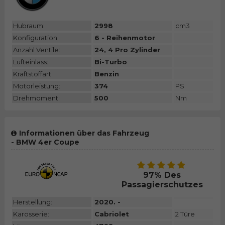
Hubraum:
2998
cm3
Konfiguration:
6 - Reihenmotor
Anzahl Ventile:
24, 4 Pro Zylinder
Lufteinlass:
Bi-Turbo
Kraftstoffart:
Benzin
Motorleistung:
374
PS
Drehmoment:
500
Nm
Informationen über das Fahrzeug
- BMW 4er Coupe
97% Des
Passagierschutzes
Herstellung:
2020. -
Karosserie:
Cabriolet
2 Türe