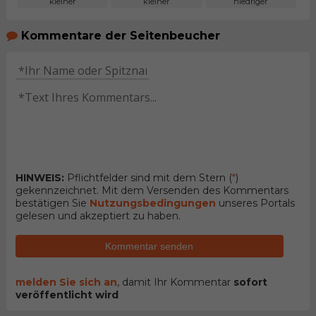
kleiner
kleiner
niedriger
Kommentare der Seitenbeucher
HINWEIS:
Pflichtfelder sind mit dem Stern (
*
)
gekennzeichnet. Mit dem Versenden des Kommentars
bestätigen Sie
Nutzungsbedingungen
unseres Portals
gelesen und akzeptiert zu haben.
Kommentar senden
melden Sie sich an
, damit Ihr Kommentar
sofort
veröffentlicht wird