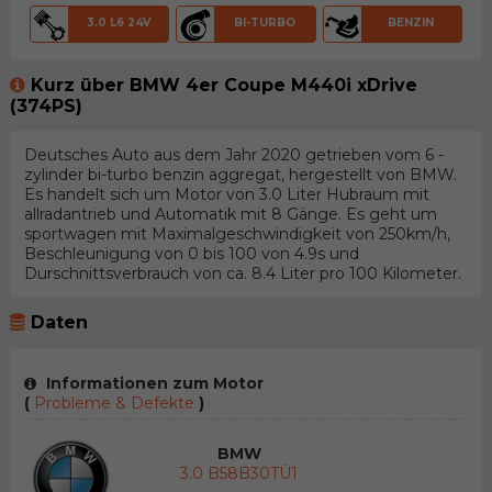
3.0 L6 24V
BI-TURBO
BENZIN
Kurz über BMW 4er Coupe M440i xDrive
(374PS)
Deutsches Auto aus dem Jahr 2020 getrieben vom 6 -
zylinder bi-turbo benzin aggregat, hergestellt von BMW.
Es handelt sich um Motor von 3.0 Liter Hubraum mit
allradantrieb und Automatik mit 8 Gänge. Es geht um
sportwagen mit Maximalgeschwindigkeit von 250km/h,
Beschleunigung von 0 bis 100 von 4.9s und
Durschnittsverbrauch von ca. 8.4 Liter pro 100 Kilometer.
Daten
Informationen zum Motor
(
Probleme & Defekte
)
BMW
3.0 B58B30TÜ1