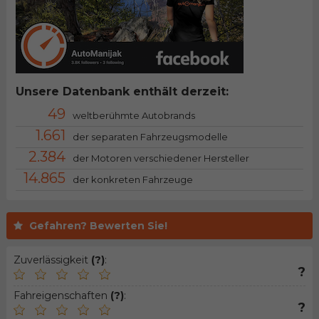
Unsere Datenbank enthält derzeit:
49
weltberühmte Autobrands
1.661
der separaten Fahrzeugsmodelle
2.384
der Motoren verschiedener Hersteller
14.865
der konkreten Fahrzeuge
Gefahren? Bewerten Sie!
Zuverlässigkeit
(?)
:
?
Fahreigenschaften
(?)
:
?