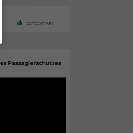
H
GEPÄCKRAUM
es Passagierschutzes