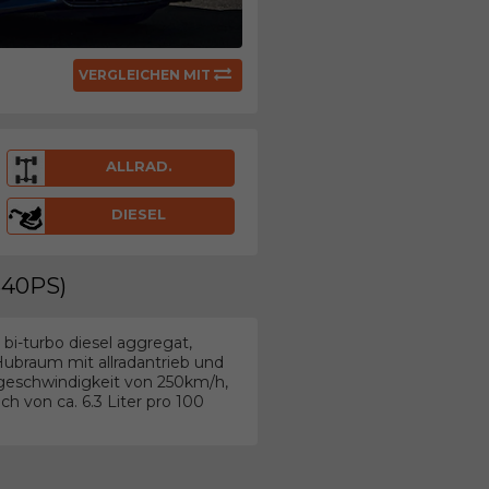
VERGLEICHEN MIT
ALLRAD.
DIESEL
340PS)
bi-turbo diesel aggregat,
Hubraum mit allradantrieb und
geschwindigkeit von 250km/h,
h von ca. 6.3 Liter pro 100