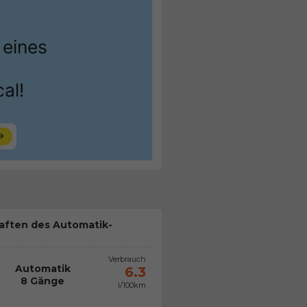
aften des Automatik-
Verbrauch
Automatik
6.3
8 Gänge
l/100km