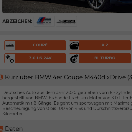
ABZEICHEN:
COUPÉ
X 2
3.0 L6 24V
BI-TURBO
Kurz über BMW 4er Coupe M440d xDrive (
Deutsches Auto aus dem Jahr 2020 getrieben vom 6 - zylinder 
hergestellt von BMW. Es handelt sich um Motor von 3.0 Liter 
Automatik mit 8 Gänge. Es geht um sportwagen mit Maximal
Beschleunigung von 0 bis 100 von 4.6s und Durschnittsverbrauc
Kilometer.
Daten