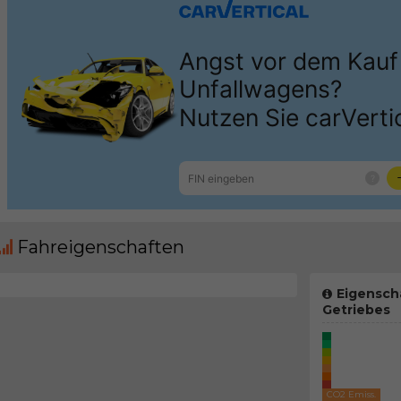
Fahreigenschaften
Eigensch
Getriebes
CO2 Emiss.