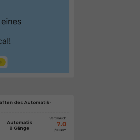
aften des Automatik-
Verbrauch
Automatik
7.0
8 Gänge
l/100km