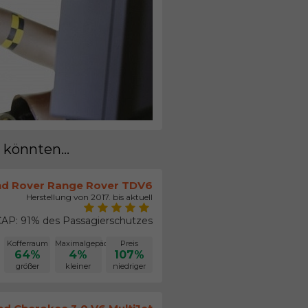
 könnten...
nd Rover Range Rover TDV6
Herstellung von 2017. bis aktuell
AP: 91% des Passagierschutzes
Kofferraum
Maximalgepäck
Preis
64%
4%
107%
größer
kleiner
niedriger