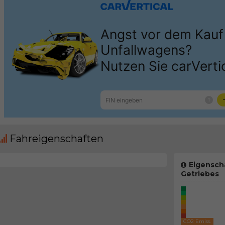
Fahreigenschaften
Eigensch
Getriebes
CO2 Emiss.