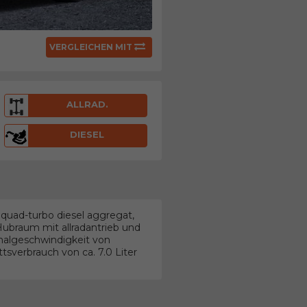
VERGLEICHEN MIT
ALLRAD.
DIESEL
quad-turbo diesel aggregat,
Hubraum mit allradantrieb und
algeschwindigkeit von
sverbrauch von ca. 7.0 Liter