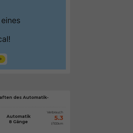
aften des Automatik-
Verbrauch
Automatik
5.3
8 Gänge
l/100km