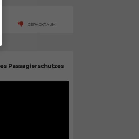
H
GEPÄCKRAUM
es Passagierschutzes