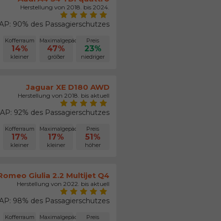
Herstellung von 2018. bis 2024.
P: 90% des Passagierschutzes
Kofferraum
Maximalgepäck
Preis
14%
47%
23%
kleiner
größer
niedriger
Jaguar XE D180 AWD
Herstellung von 2018. bis aktuell
AP: 92% des Passagierschutzes
Kofferraum
Maximalgepäck
Preis
17%
17%
51%
kleiner
kleiner
höher
Romeo Giulia 2.2 Multijet Q4
Herstellung von 2022. bis aktuell
P: 98% des Passagierschutzes
Kofferraum
Maximalgepäck
Preis